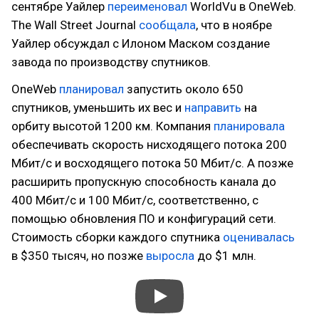
сентябре Уайлер
переименовал
WorldVu в OneWeb.
The Wall Street Journal
сообщала
, что в ноябре
Уайлер обсуждал с Илоном Маском создание
завода по производству спутников.
OneWeb
планировал
запустить около 650
спутников, уменьшить их вес и
направить
на
орбиту высотой 1200 км. Компания
планировала
обеспечивать скорость нисходящего потока 200
Мбит/с и восходящего потока 50 Мбит/с. А позже
расширить пропускную способность канала до
400 Мбит/с и 100 Мбит/с, соответственно, с
помощью обновления ПО и конфигураций сети.
Стоимость сборки каждого спутника
оценивалась
в $350 тысяч, но позже
выросла
до $1 млн.