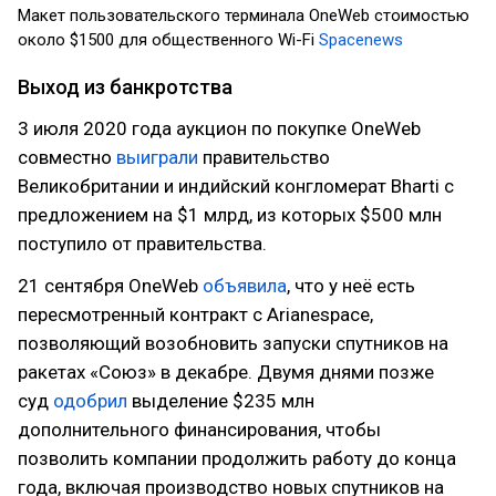
Макет пользовательского терминала OneWeb стоимостью
около $1500 для общественного Wi-Fi
Spacenews
Выход из банкротства
3 июля 2020 года аукцион по покупке OneWeb
совместно
выиграли
правительство
Великобритании и индийский конгломерат Bharti с
предложением на $1 млрд, из которых $500 млн
поступило от правительства.
21 сентября OneWeb
объявила
, что у неё есть
пересмотренный контракт с Arianespace,
позволяющий возобновить запуски спутников на
ракетах «Союз» в декабре. Двумя днями позже
суд
одобрил
выделение $235 млн
дополнительного финансирования, чтобы
позволить компании продолжить работу до конца
года, включая производство новых спутников на