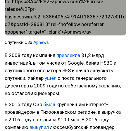
Спутники O3b
Apnews
В 2008 году компания
привлекла
$1,2 млрд
инвестиций, в том числе от Google, банка HSBC и
спутникового оператора SES и начал запускать
спутники. Уайлер
ушёл
с поста генерального
директора в 2009 году по собственному желанию,
но остался акционером.
В 2015 году O3b
была
крупнейшим интернет-
провайдером в Тихоокеанском регионе, а выручка
в 2016 году составила $100 млн. В 2016 году
компанию
выкупил
люксембургский провайдер