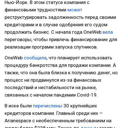
Нью-Йорк. В этом статусе компания с
финансовыми трудностями
может
реструктурировать задолженность перед своими
кредиторами и в случае одобрения его судом
продолжить бизнес. С начала года OneWeb
вела
переговоры, чтобы привлечь финансирование для
реализации программ запуска спутников.
OneWeb
сообщила
, что планирует использовать
процедуру банкротства для продажи компании. А
также, что она была близка к получению денег, но
процесс не продвинулся из-за финансовых
последствий и нестабильности на рынке,
связанных с началом пандемии Covid-19.
В иске были
перечислены
30 крупнейших
кредиторов компании. Главный среди них —
Arianespace с необеспеченным требованием на
сумму более $238 млн. Также, по
данным
газеты