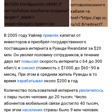
В 2005 году Уайлер
привлёк
капитал от
инвесторов и приобрёл государственного
поставщика интернета в Руанде Rwandatel за $20
млн. Он уволил половину сотрудников, в течение
двух лет
повысил
скорость интернета с 64 до 300
кбит/с и
снизил
стоимость с $1000 до $60–90 в
месяц. При этом в среднем житель Руанды в то
время
зарабатывал
около $200 в год.
Количество пользователей интернета
увеличилось
с пары тысяч человек до 20 тысяч. Число
абонентов мобильной связи достигло 40 тысяч,
при этом
население
страны было 9 млн человек.