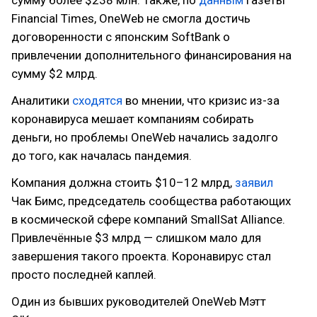
Financial Times, OneWeb не смогла достичь
договоренности с японским SoftBank о
привлечении дополнительного финансирования на
сумму $2 млрд.
Аналитики
сходятся
во мнении, что кризис из-за
коронавируса мешает компаниям собирать
деньги, но проблемы OneWeb начались задолго
до того, как началась пандемия.
Компания должна стоить $10–12 млрд,
заявил
Чак Бимс, председатель сообщества работающих
в космической сфере компаний SmallSat Alliance.
Привлечённые $3 млрд — слишком мало для
завершения такого проекта. Коронавирус стал
просто последней каплей.
Один из бывших руководителей OneWeb Мэтт