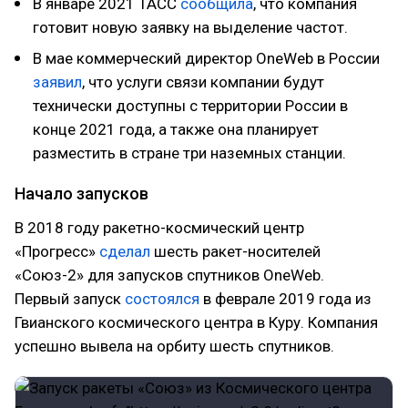
В январе 2021 ТАСС
сообщила
, что компания
готовит новую заявку на выделение частот.
В мае коммерческий директор OneWeb в России
заявил
, что услуги связи компании будут
технически доступны с территории России в
конце 2021 года, а также она планирует
разместить в стране три наземных станции.
Начало запусков
В 2018 году ракетно-космический центр
«Прогресс»
сделал
шесть ракет-носителей
«Союз-2» для запусков спутников OneWeb.
Первый запуск
состоялся
в феврале 2019 года из
Гвианского космического центра в Куру. Компания
успешно вывела на орбиту шесть спутников.