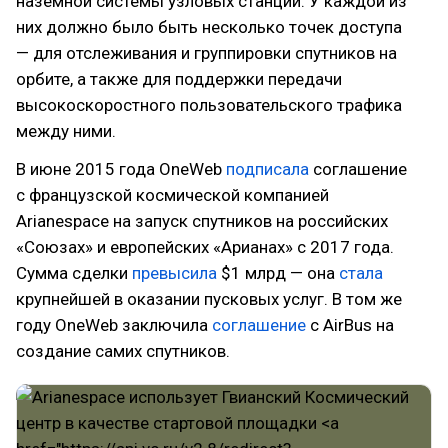
наземной системы узловых станций. У каждой из
них должно было быть несколько точек доступа
— для отслеживания и группировки спутников на
орбите, а также для поддержки передачи
высокоскоростного пользовательского трафика
между ними.
В июне 2015 года OneWeb
подписала
соглашение
с французской космической компанией
Arianespace на запуск спутников на российских
«Союзах» и европейских «Арианах» с 2017 года.
Сумма сделки
превысила
$1 млрд — она
стала
крупнейшей в оказании пусковых услуг. В том же
году OneWeb заключила
соглашение
с AirBus на
создание самих спутников.