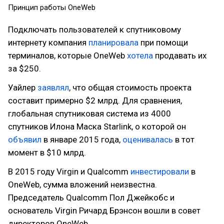
Принцип работы OneWeb
Подключать пользователей к спутниковому
интернету компания
планировала
при помощи
терминалов, которые OneWeb
хотела
продавать их
за $250.
Уайлер
заявлял
, что общая стоимость проекта
составит примерно $2 млрд. Для сравнения,
глобальная спутниковая система из 4000
спутников Илона Маска Starlink, о которой он
объявил
в январе 2015 года,
оценивалась
в тот
момент в $10 млрд.
В 2015 году Virgin и Qualcomm
инвестировали
в
OneWeb, сумма вложений неизвестна.
Председатель Qualcomm Пол Джейкобс и
основатель Virgin Ричард Брэнсон вошли в совет
директоров OneWeb.