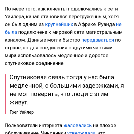
По мере того, как клиенты подключались к сети
Уайлера, канал становился перегруженным, хотя
он был одним из
крупнейших
в Африке. Руанда
не
была
подключена к мировой сети магистральным
каналом. Данные могли быстро
передаваться
по
стране, но для соединения с другими частями
мира использовалось медленное и дорогое
спутниковое соединение.
Спутниковая связь тогда у нас была
медленной, с большими задержками, я
не мог поверить, что люди с этим
живут.
Грег Уайлер
Пользователи интернета
жаловались
на плохое
обслуживание. Чиновники
утверждали
, что