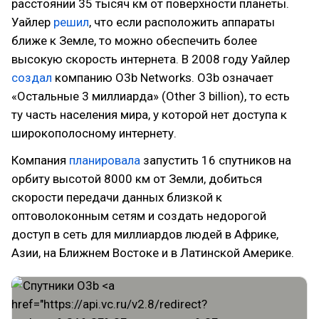
расстоянии 35 тысяч км от поверхности планеты.
Уайлер
решил
, что если расположить аппараты
ближе к Земле, то можно обеспечить более
высокую скорость интернета. В 2008 году Уайлер
создал
компанию O3b Networks. O3b означает
«Остальные 3 миллиарда» (Other 3 billion), то есть
ту часть населения мира, у которой нет доступа к
широкополосному интернету.
Компания
планировала
запустить 16 спутников на
орбиту высотой 8000 км от Земли, добиться
скорости передачи данных близкой к
оптоволоконным сетям и создать недорогой
доступ в сеть для миллиардов людей в Африке,
Азии, на Ближнем Востоке и в Латинской Америке.