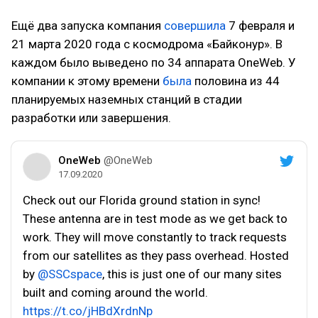
Ещё два запуска компания
совершила
7 февраля и
21 марта 2020 года с космодрома «Байконур». В
каждом было выведено по 34 аппарата OneWeb. У
компании к этому времени
была
половина из 44
планируемых наземных станций в стадии
разработки или завершения.
OneWeb
@OneWeb
17.09.2020
Check out our Florida ground station in sync!
These antenna are in test mode as we get back to
work. They will move constantly to track requests
from our satellites as they pass overhead. Hosted
by
@SSCspace
, this is just one of our many sites
built and coming around the world.
https://t.co/jHBdXrdnNp