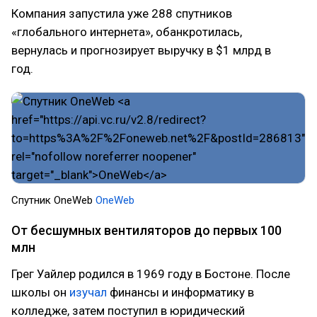
Компания запустила уже 288 спутников
«глобального интернета», обанкротилась,
вернулась и прогнозирует выручку в $1 млрд в
год.
Cпутник OneWeb
OneWeb
От бесшумных вентиляторов до первых 100
млн
Грег Уайлер родился в 1969 году в Бостоне. После
школы он
изучал
финансы и информатику в
колледже, затем поступил в юридический