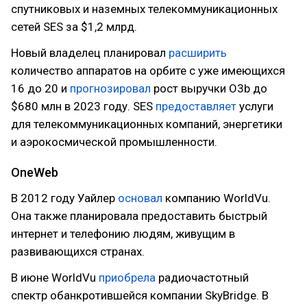
спутниковых и наземных телекоммуникационных
сетей SES за $1,2 млрд.
Новый владелец планировал
расширить
количество аппаратов на орбите с уже имеющихся
16 до 20 и
прогнозировал
рост выручки O3b до
$680 млн в 2023 году. SES
предоставляет
услуги
для телекоммуникационных компаний, энергетики
и аэрокосмической промышленности.
OneWeb
В 2012 году Уайлер
основал
компанию WorldVu.
Она также планировала предоставить быстрый
интернет и телефонию людям, живущим в
развивающихся странах.
В июне WorldVu
приобрела
радиочастотный
спектр обанкротившейся компании SkyBridge. В