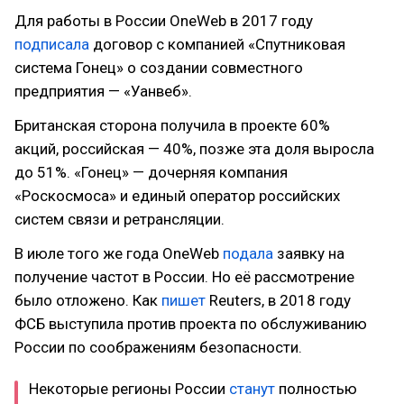
Для работы в России OneWeb в 2017 году
подписала
договор с компанией «Спутниковая
система Гонец» о создании совместного
предприятия — «Уанвеб».
Британская сторона получила в проекте 60%
акций, российская — 40%, позже эта доля выросла
до 51%. «Гонец» — дочерняя компания
«Роскосмоса» и единый оператор российских
систем связи и ретрансляции.
В июле того же года OneWeb
подала
заявку на
получение частот в России. Но её рассмотрение
было отложено. Как
пишет
Reuters, в 2018 году
ФСБ выступила против проекта по обслуживанию
России по соображениям безопасности.
Некоторые регионы России
станут
полностью