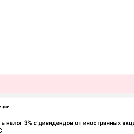
иции
ть налог 3% с дивидендов от иностранных акц
С