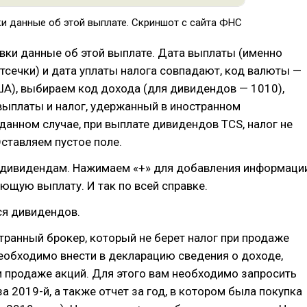
ки данные об этой выплате. Скриншот с сайта ФНС
вки данные об этой выплате. Дата выплаты (именно
отсечки) и дата уплаты налога совпадают, код валюты —
А), выбираем код дохода (для дивидендов — 1010),
выплаты и налог, удержанный в иностранном
 данном случае, при выплате дивидендов TCS, налог не
ставляем пустое поле.
о дивидендам. Нажимаем «+» для добавления информаци
ющую выплату. И так по всей справке.
ся дивидендов.
странный брокер, который не берет налог при продаже
необходимо внести в декларацию сведения о доходе,
 продаже акций. Для этого вам необходимо запросить
за 2019-й, а также отчет за год, в котором была покупка