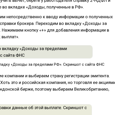
лучить вычет, берете у работодателя справку 2-НДФЛ и
 во вкладке «Доходы, полученные в РФ».
дим непосредственно к вводу информации о полученных
справки брокера. Переходим во вкладку «Доходы за
. Нажимаем кнопку «+» для добавления информации в
 выплат».
ладку «Доходы за пределами РФ». Скриншот с сайта ФНС
е компании и выбираем страну регистрации эмитента.
. Хоть это и российская компания, но торговля ее акциям
ондонской бирже, поэтому выбираем Великобританию,