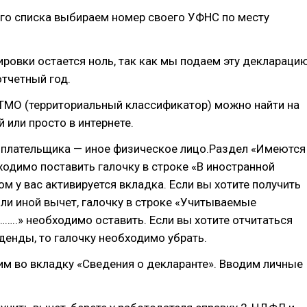
о списка выбираем номер своего УФНС по месту
ровки остается ноль, так как мы подаем эту деклараци
отчетный год.
ТМО (территориальный классификатор) можно найти на
 или просто в интернете.
оплательщика — иное физическое лицо.Раздел «Имеются
одимо поставить галочку в строке «В иностранной
ом у вас активируется вкладка. Если вы хотите получить
ли иной вычет, галочку в строке «Учитываемые
…..» необходимо оставить. Если вы хотите отчитаться
денды, то галочку необходимо убрать.
м во вкладку «Сведения о декларанте». Вводим личные