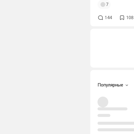
7
144
108
Популярные