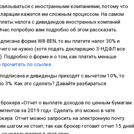
 связываться с иностранными компаниями, потому что
кларации кажется им сложным процессом. На самом
уплаты налога с дивидендов иностранных компаний
йчас попробую вам подробно об этом рассказать.
подписана форма W8-BEN, то вы платите налог 30% и
чего не нужно (хотя подать декларацию 3-НДФЛ все
). Подробно о форме и о том, как платить меньше
о
прочитать по ссылке
.
подписана и дивиденды приходят с вычетом 10%, то
о 3%. Как это сделать? Давайте разбираться.
 брокера «Отчет о выплате доходов по ценным бумагам
итентов за 2019 год». Сделать это можно в чате
кера. Отчет можно запросить на электронную почту.
им шагом не стоит, так как брокер готовит отчет 15 дней
, не укладывается в этот срок.