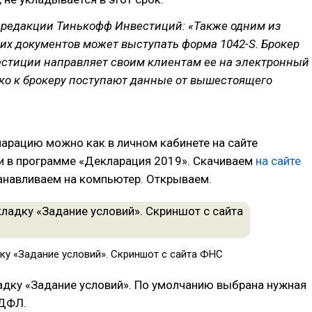
 редакции Тинькофф Инвестиций: «Также одним из
х документов может выступать форма 1042-S. Брокер
стиции направляет своим клиентам ее на электронный
ько к брокеру поступают данные от вышестоящего
арацию можно как в личном кабинете на сайте
 и в программе «Декларация 2019». Скачиваем
на сайте
навливаем на компьютер. Открываем.
ку «Задание условий». Скриншот с сайта ФНС
адку «Задание условий». По умолчанию выбрана нужная
НДФЛ.