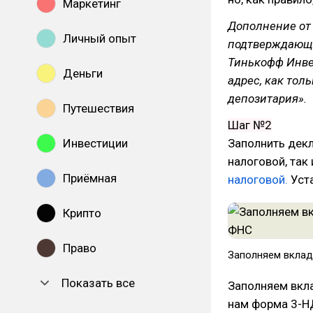
Маркетинг
Дополнение от
Личный опыт
подтверждающи
Тинькофф Инве
Деньги
адрес, как тол
депозитария».
Путешествия
Шаг №2
Инвестиции
Заполнить декл
налоговой, так
Приёмная
налоговой.
Уста
Крипто
Право
Заполняем вклад
Показать все
Заполняем вкл
нам форма 3-