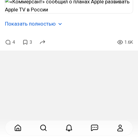
Показать полностью
4
3
1.6K