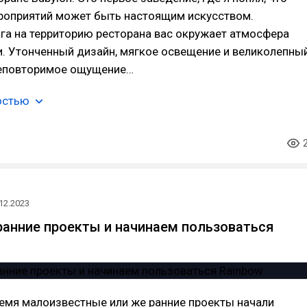
роприятий может быть настоящим искусством.
га на территорию ресторана вас окружает атмосфера
. Утонченный дизайн, мягкое освещение и великолепны
еповторимое ощущение…
остью
12.2023
ранние проекты и начинаем пользоваться
емя малоизвестные или же ранние проекты начали