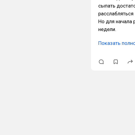
сыпать достат
расслабляться 
Но для начала 
недели.
Показать полн