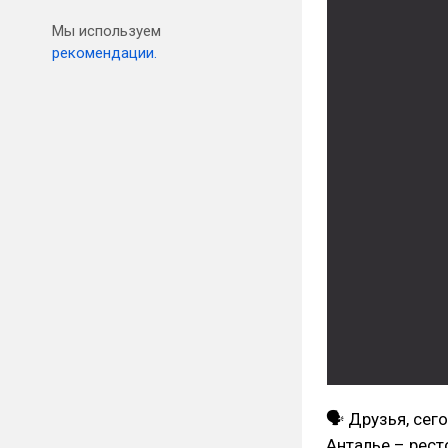
Мы используем
рекомендации.
🗣 Друзья, сег
Анталье – ресто