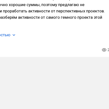
очно хорошие суммы, поэтому предлагаю не
и проработать активности от перспективных проектов.
разберём активности от самого гемного проекта этой
остью