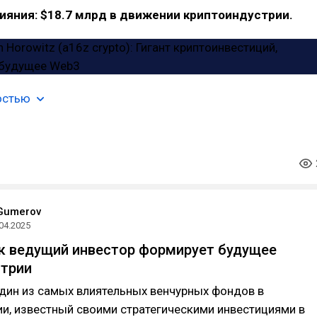
ияния: $18.7 млрд в движении криптоиндустрии.
остью
Gumerov
04.2025
ак ведущий инвестор формирует будущее
стрии
дин из самых влиятельных венчурных фондов в
и, известный своими стратегическими инвестициями в