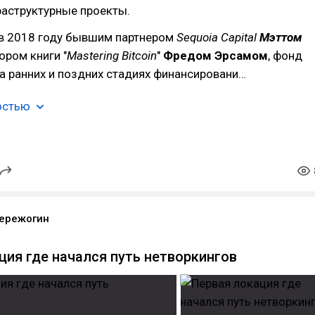
аструктурные проекты.
в 2018 году бывшим партнером
Sequoia Capital
Мэттом
ором книги "
Mastering Bitcoin
"
Фредом Эрсамом
, фонд
а ранних и поздних стадиях финансировани…
остью
ережогин
ция где начался путь нетворкингов