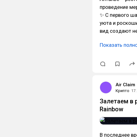
проведение ме
✨ С первого ша
уюта и роскоши
вид создают н
Показать полн
Air Claim
Крипто
17.
Залетаем в 
Rainbow
В последнее вр