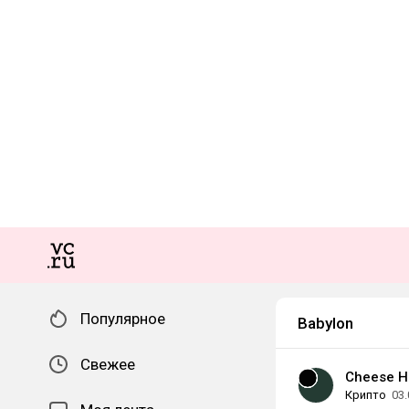
Популярное
Babylon
Свежее
Cheese H
Крипто
03.