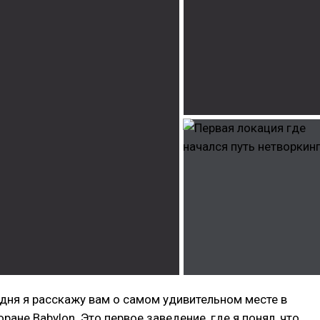
одня я расскажу вам о самом удивительном месте в
ране Babylon. Это первое заведение, где я понял, что