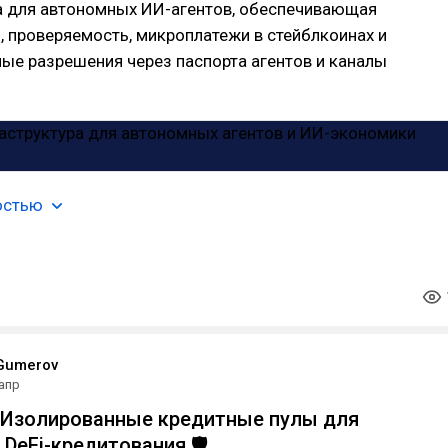
а для автономных ИИ-агентов, обеспечивающая
 проверяемость, микроплатежи в стейблкоинах и
ые разрешения через паспорта агентов и каналы
остью
Gumerov
 апр
: Изолированные кредитные пулы для
 DeFi-кредитования 🛡