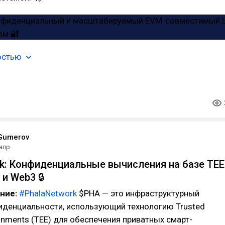
остью
Gumerov
 апр
rk: Конфиденциальные вычисления на базе TEE
 и Web3 🔒
ание:
#PhalaNetwork
$PHA — это инфраструктурный
иденциальности, использующий технологию Trusted
ronments (TEE) для обеспечения приватных смарт-