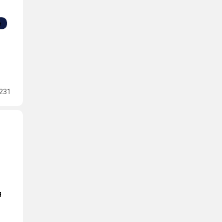
231
я