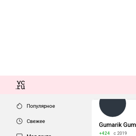
Популярное
Свежее
Gumarik Gum
+424
с 2019