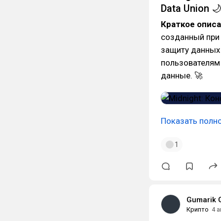
Data Union 
Краткое опис
созданный при 
защиту данных 
пользователям
данные. 🚀
Показать полн
1
Gumarik 
Крипто
4 