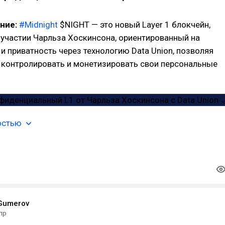

ание:
#Midnight
$NIGHT — это новый Layer 1 блокчейн,
участии Чарльза Хоскинсона, ориентированный на
и приватность через технологию Data Union, позволяя
 контролировать и монетизировать свои персональные
остью
Gumerov
апр