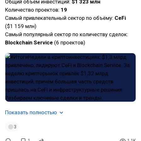
Общий объём инвестиций:
$1 323 млн
Количество проектов:
19
Самый привлекательный сектор по объёму:
CeFi
($1 159 млн)
Самый популярный сектор по количеству сделок:
Blockchain Service
(6 проектов)
Показать полностью
3
1
1.1K