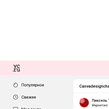
Популярное
Canvadesigncha
Свежее
Пиксель 
Маркетинг