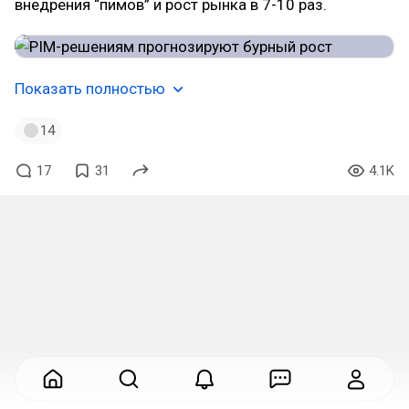
внедрения “пимов” и рост рынка в 7-10 раз.
Показать полностью
14
17
31
4.1K