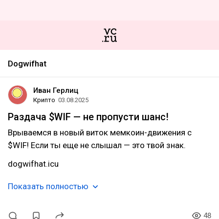
Dogwifhat
Иван Герлиц
Крипто
03.08.2025
Раздача $WIF — не пропусти шанс!
Врываемся в новый виток мемкоин-движения с
$WIF! Если ты еще не слышал — это твой знак.
dogwifhat.icu
Показать полностью
48