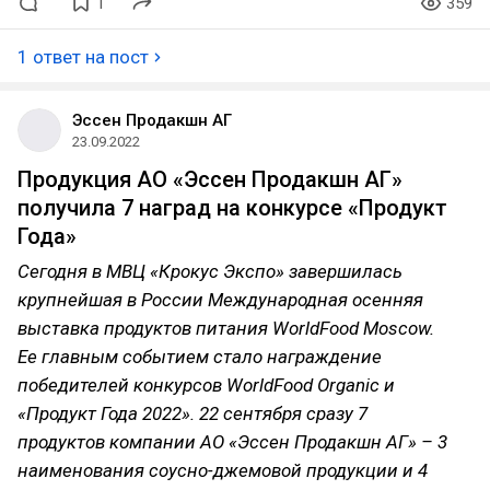
1
359
1 ответ на пост
Эссен Продакшн АГ
23.09.2022
Продукция АО «Эссен Продакшн АГ»
получила 7 наград на конкурсе «Продукт
Года»
Сегодня в МВЦ «Крокус Экспо» завершилась
крупнейшая в России Международная осенняя
выставка продуктов питания WorldFood Moscow.
Ее главным событием стало награждение
победителей конкурсов WorldFood Organic и
«Продукт Года 2022». 22 сентября сразу 7
продуктов компании АО «Эссен Продакшн АГ» – 3
наименования соусно-джемовой продукции и 4