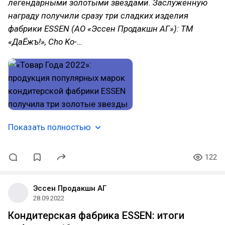
легендарными золотыми звездами. Заслуженную
награду получили сразу три сладких изделия
фабрики ESSEN (АО «Эссен Продакшн АГ»): ТМ
«ДаЁжъ!», Cho Ko-…
Показать полностью
122
Эссен Продакшн АГ
28.09.2022
Кондитерская фабрика ESSEN: итоги