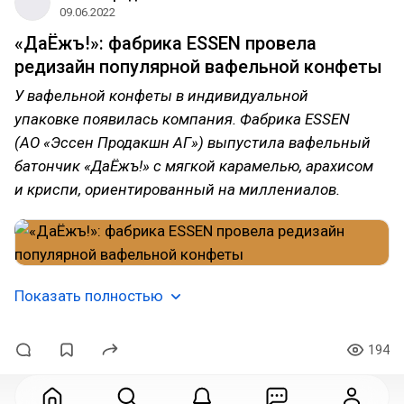
09.06.2022
«ДаЁжъ!»: фабрика ESSEN провела
редизайн популярной вафельной конфеты
У вафельной конфеты в индивидуальной
упаковке появилась компания. Фабрика ESSEN
(АО «Эссен Продакшн АГ») выпустила вафельный
батончик «ДаЁжъ!» с мягкой карамелью, арахисом
и криспи, ориентированный на миллениалов.
Показать полностью
194