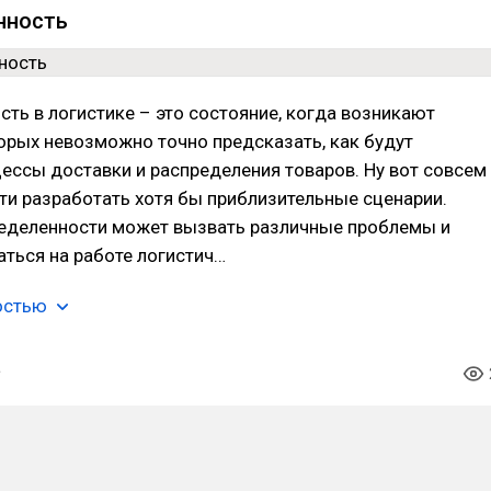
нность
ть в логистике – это состояние, когда возникают
торых невозможно точно предсказать, как будут
ессы доставки и распределения товаров. Ну вот совсем
и разработать хотя бы приблизительные сценарии.
ределенности может вызвать различные проблемы и
аться на работе логистич…
остью