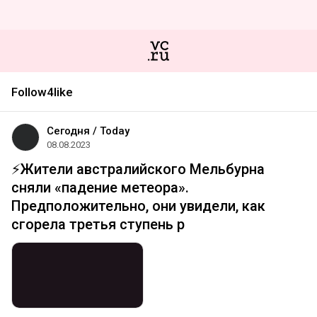
Follow4like
Сегодня / Today
08.08.2023
⚡️Жители австралийского Мельбурна
сняли «падение метеора».
Предположительно, они увидели, как
сгорела третья ступень р