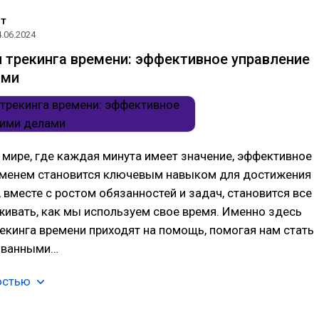
нт
4.06.2024
 трекинга времени: эффективное управление
ами
мире, где каждая минута имеет значение, эффективное
еменем становится ключевым навыком для достижения
, вместе с ростом обязанностей и задач, становится все
ивать, как мы используем свое время. Именно здесь
екинга времени приходят на помощь, помогая нам стать
ованными…
остью