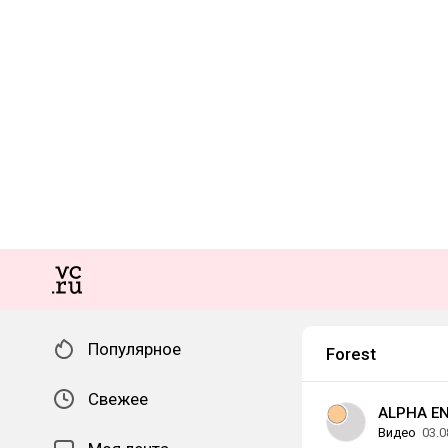
Популярное
Forest
Свежее
ALPHA E
Видео
03.0