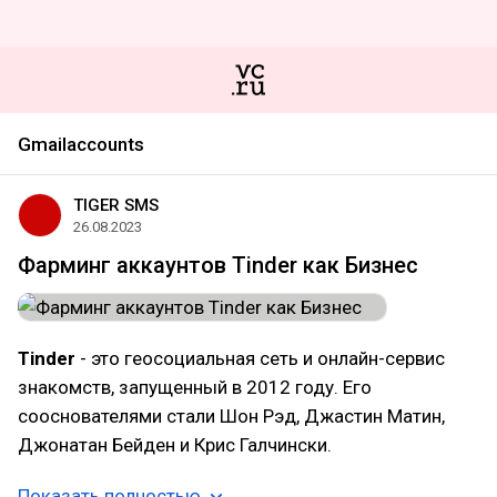
Gmailaccounts
TIGER SMS
26.08.2023
Фарминг аккаунтов Tinder как Бизнес
Tinder
- это геосоциальная сеть и онлайн-сервис
знакомств, запущенный в 2012 году. Его
сооснователями стали Шон Рэд, Джастин Матин,
Джонатан Бейден и Крис Галчински.
Показать полностью