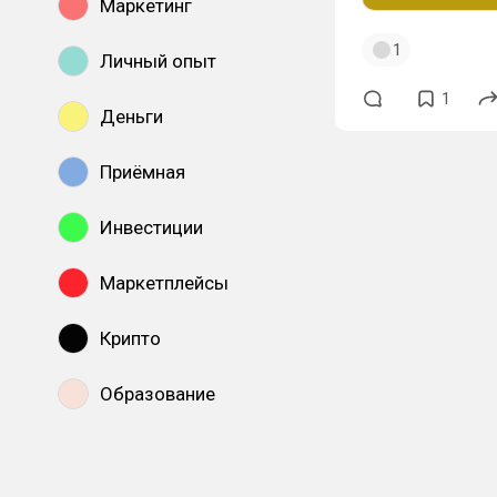
Маркетинг
1
Личный опыт
1
Деньги
Приёмная
Инвестиции
Маркетплейсы
Крипто
Образование
Показать все