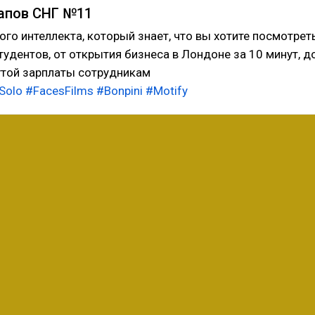
апов СНГ №11
ого интеллекта, который знает, что вы хотите посмотреть
студентов, от открытия бизнеса в Лондоне за 10 минут, д
утой зарплаты сотрудникам
Solo
#FacesFilms
#Bonpini
#Motify