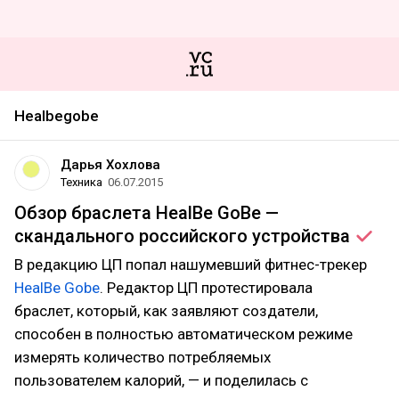
Healbegobe
Дарья Хохлова
Техника
06.07.2015
Обзор браслета HealBe GoBe —
скандального российского
устройства
В редакцию ЦП попал нашумевший фитнес-трекер
HealBe Gobe
. Редактор ЦП протестировала
браслет, который, как заявляют создатели,
способен в полностью автоматическом режиме
измерять количество потребляемых
пользователем калорий, — и поделилась с