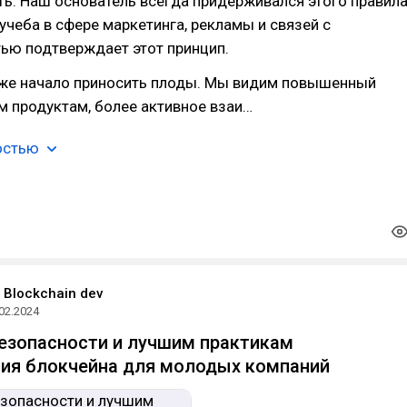
ь. Наш основатель всегда придерживался этого правила
 учеба в сфере маркетинга, рекламы и связей с
ью подтверждает этот принцип.
уже начало приносить плоды. Мы видим повышенный
м продуктам, более активное взаи…
остью
 Blockchain dev
02.2024
езопасности и лучшим практикам
ия блокчейна для молодых компаний