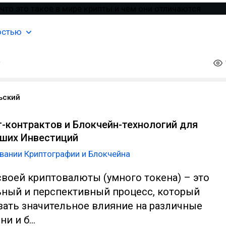
остью
ьский
-контрактов и Блокчейн-технологий для
ших Инвестиций
вании Криптографии и Блокчейна
своей криптовалюты (умного токена) – это
ьный и перспективный процесс, который
зать значительное влияние на различные
ни и б…