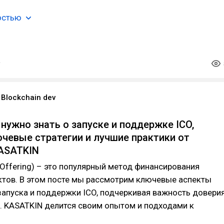
остью
Blockchain dev
 нужно знать о запуске и поддержке ICO,
чевые стратегии и лучшие практики от
KASATKIN
in Offering) – это популярный метод финансирования
ктов. В этом посте мы рассмотрим ключевые аспекты
запуска и поддержки ICO, подчеркивая важность довери
. KASATKIN делится своим опытом и подходами к
.