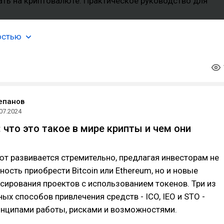
остью
епанов
07.2024
O: что это такое в мире крипты и чем они
т развивается стремительно, предлагая инвесторам не
ость приобрести Bitcoin или Ethereum, но и новые
ирования проектов с использованием токенов. Три из
ых способов привлечения средств - ICO, IEO и STO -
инципами работы, рисками и возможностями.