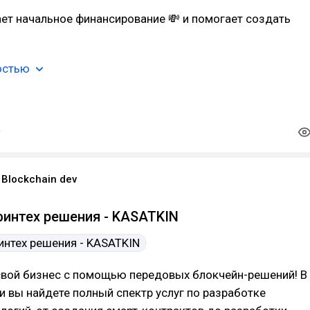
ет начальное финансирование 💸 и помогает создать
остью
Blockchain dev
финтех решения - KASATKIN
свой бизнес с помощью передовых блокчейн-решений! В
 вы найдете полный спектр услуг по разработке