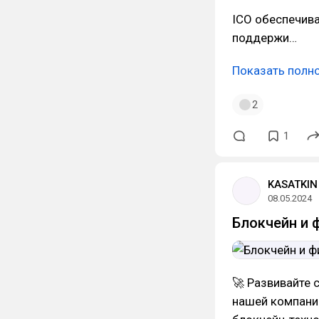
ICO обеспечива
поддержи…
Показать полн
2
1
KASATKIN 
08.05.2024
Блокчейн и 
🚀 Развивайте 
нашей компании