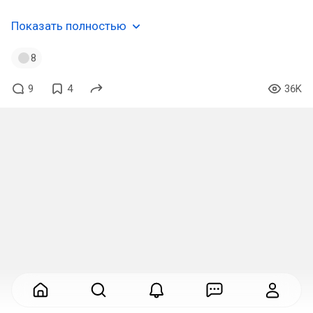
Показать полностью
8
9
4
36K