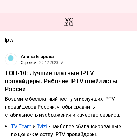
Iptv
Алина Егорова
Сервисы
22.12.2023
ТОП-10: Лучшие платные IPTV
провайдеры. Рабочие IPTV плейлисты
России
Возьмите бесплатный тест у этих лучших IPTV
провайдеров России, чтобы сравнить
стабильность изображения и качество сервиса:
TV Team
и
Tvizi
- наиболее сбалансированные
по цене/качеству IPTV провайдеры.