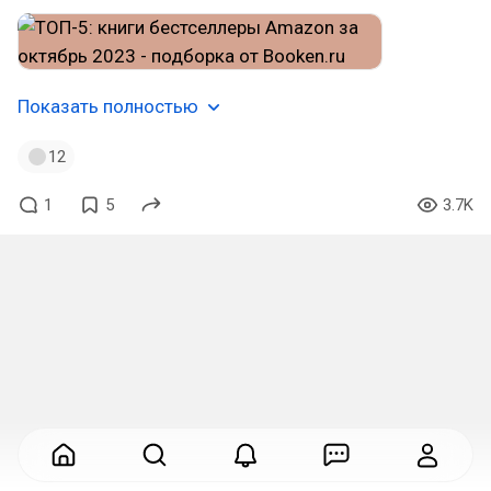
Показать полностью
12
1
5
3.7K