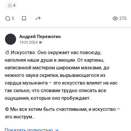
4
5
275
Андрей Пережогин
19.01.2024
🎨 Искусство. Оно окружает нас повсюду,
наполняя наши души и эмоции. От картины,
написанной мастером широкими мазками, до
нежного звука скрипки, вырывающегося из
сердца музыканта – это искусство влияет на нас
так сильно, что словами трудно описать все
ощущения, которые оно пробуждает.
⚙ Мы все хотим быть счастливыми, и искусство –
это инструм…
Показать полностью