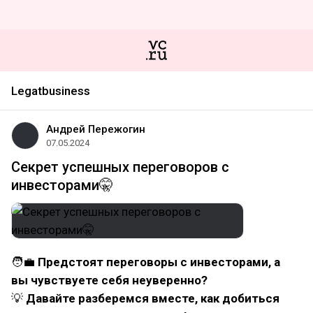
Legatbusiness
Андрей Пережогин
07.05.2024
Секрет успешных переговоров с
инвесторами🤫
🧑‍💼
Предстоят переговоры с инвесторами, а
вы чувствуете себя неуверенно?
💡
Давайте разберемся вместе, как добиться