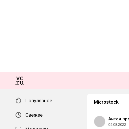
Популярное
Microstock
Свежее
Антон пр
05.08.2022