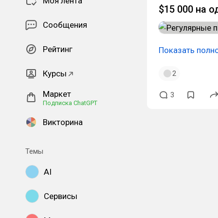
Моя лента
$15 000 на 
Сообщения
Рейтинг
Показать полн
Курсы
2
Маркет
3
Подписка ChatGPT
Викторина
Темы
AI
Сервисы