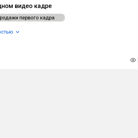
одном видео кадре
остью