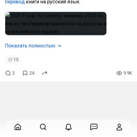
перевод
книги на русский язык.
Показать полностью
15
3
24
9.9K