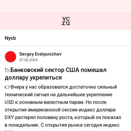
Nycb
Sergey Evstyunichev
07.02.2024
📉Банковский сектор США помешал
доллару укрепиться
👉Вчера у нас образовался достаточно сильный
технический сигнал на дальнейшее укрепление
USD к основным валютным парам. Но после
открытия американской сессии индекс доллара
DXY растерял половину роста, который он показал
в понедельник. С открытия рынка сегодня индекс