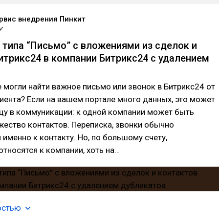
рвис внедрения Пинкит
 типа “Письмо” с вложениями из сделок и
итрикс24 в компании Битрикс24 с удалением
е могли найти важное письмо или звонок в Битрикс24 от
иента? Если на вашем портале много данных, это может
цу в коммуникации: к одной компании может быть
ество контактов. Переписка, звонки обычно
именно к контакту. Но, по большому счету,
тносятся к компании, хоть на…
остью