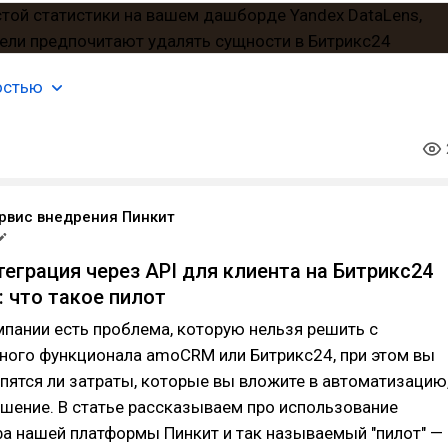
остью
рвис внедрения Пинкит
теграция через API для клиента на Битрикс24
 что такое пилот
омпании есть проблема, которую нельзя решить с
ого функционала amoCRM или Битрикс24, при этом вы
упятся ли затраты, которые вы вложите в автоматизацию
решение. В статье рассказываем про использование
а нашей платформы Пинкит и так называемый "пилот" —