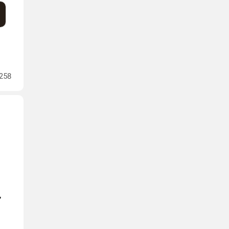
258
,