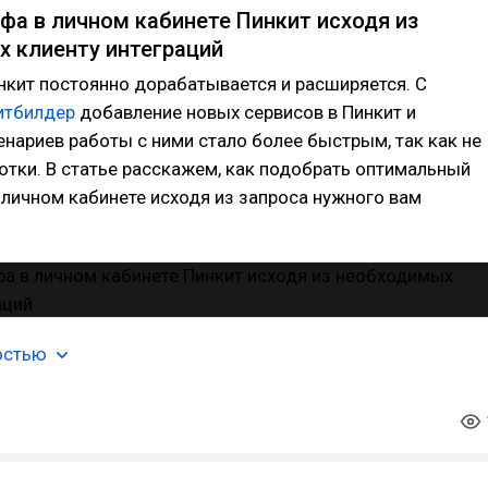
фа в личном кабинете Пинкит исходя из
 клиенту интеграций
кит постоянно дорабатывается и расширяется. С
итбилдер
добавление новых сервисов в Пинкит и
нариев работы с ними стало более быстрым, так как не
отки. В статье расскажем, как подобрать оптимальный
 личном кабинете исходя из запроса нужного вам
остью