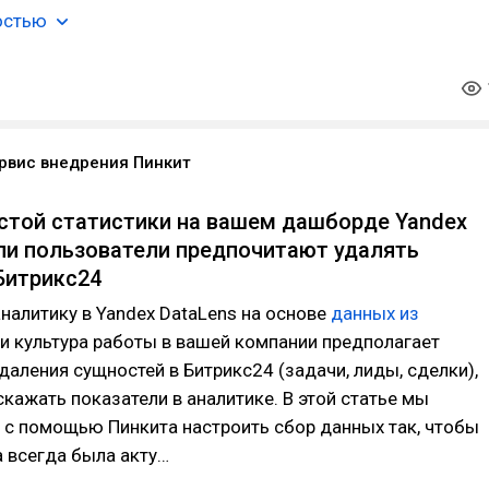
остью
рвис внедрения Пинкит
стой статистики на вашем дашборде Yandex
сли пользователи предпочитают удалять
Битрикс24
налитику в Yandex DataLens на основе
данных из
ли культура работы в вашей компании предполагает
аления сущностей в Битрикс24 (задачи, лиды, сделки),
скажать показатели в аналитике. В этой статье мы
 с помощью Пинкита настроить сбор данных так, чтобы
 всегда была акту…