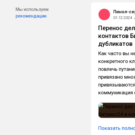
Мы используем
Пинол-се
рекомендации.
01.12.2024
Перенос дел
контактов Б
дубликатов
Как часто вы н
конкретного кл
повлечь путани
привязано множ
привязываются 
коммуникация о
Показать полн