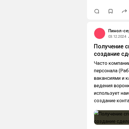
Пинол-се
03.12.2024
Получение с
создание сд
Часто компани
персонала (Раб
вакансиями и 
ведения ворон
использует наи
создание конт