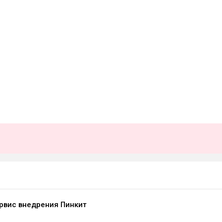
рвис внедрения Пинкит