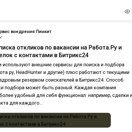
рвис внедрения Пинкит
писка откликов по вакансии на Работа.Ру и
елок с контактами в Битрикс24
и используют внешние сервисы для поиска и подбора
ота.ру, HeadHunter и другие) плюс работают с текущими
кадровым резервом соискателей в Битрикс24. Способ
ки подбора может быть разный. Каждая компания
более удобный для себя функционал: например, сделки 
акта для каждого…