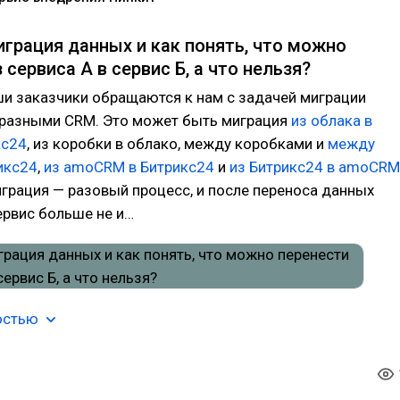
играция данных и как понять, что можно
 сервиса А в сервис Б, а что нельзя?
ши заказчики обращаются к нам с задачей миграции
разными CRM. Это может быть миграция
из облака в
кс24
, из коробки в облако, между коробками и
между
икс24
,
из amoCRM в Битрикс24
и
из Битрикс24 в amoCRM
играция — разовый процесс, и после переноса данных
ервис больше не и…
остью