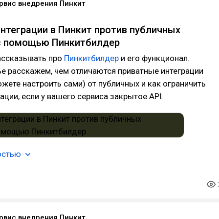
рвис внедрения Пинкит
нтеграции в Пинкит против публичных
 с помощью Пинкитбилдер
ссказывать про
Пинкитбилдер
и его функционал.
ье расскажем, чем отличаются приватные интеграции
жете настроить сами) от публичных и как ограничить
рации, если у вашего сервиса закрытое API.
остью
рвис внедрения Пинкит