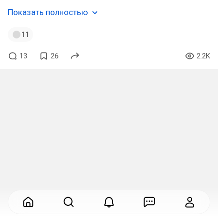
Показать полностью
11
13
26
2.2K