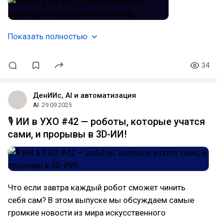
Показать полностью
34
ДенИИс, AI и автоматизация
AI
29.09.2025
🎙 ИИ в УХО #42 — роботы, которые учатся
сами, и прорывы в 3D-ИИ!
Что если завтра каждый робот сможет чинить
себя сам? В этом выпуске мы обсуждаем самые
громкие новости из мира искусственного