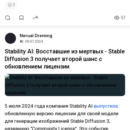
1
57
Nerual Dreming
AI
09.07.2024
Stability AI: Восставшие из мертвых - Stable
Diffusion 3 получает второй шанс с
обновлением лицензии
5 июля 2024 года компания Stability AI
выпустила
обновленную версию лицензии для своей модели
для генерации изображений Stable Diffusion 3,
названную "Community License". Это событие