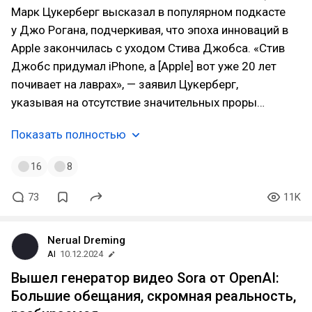
Марк Цукерберг высказал в популярном подкасте
у Джо Рогана, подчеркивая, что эпоха инноваций в
Apple закончилась с уходом Стива Джобса. «Стив
Джобс придумал iPhone, а [Apple] вот уже 20 лет
почивает на лаврах», — заявил Цукерберг,
указывая на отсутствие значительных проры…
Показать полностью
16
8
73
11K
Nerual Dreming
AI
10.12.2024
Вышел генератор видео Sora от OpenAI:
Большие обещания, скромная реальность,