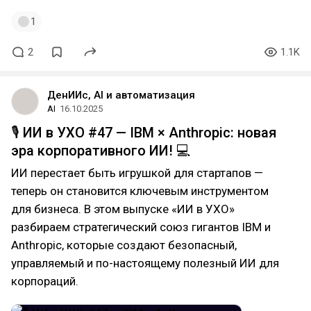
1
2
1.1K
ДенИИс, AI и автоматизация
AI
16.10.2025
🎙 ИИ в УХО #47 — IBM × Anthropic: новая
эра корпоративного ИИ! 💻
ИИ перестает быть игрушкой для стартапов —
теперь он становится ключевым инструментом
для бизнеса. В этом выпуске «ИИ в УХО»
разбираем стратегический союз гигантов IBM и
Anthropic, которые создают безопасный,
управляемый и по-настоящему полезный ИИ для
корпораций.