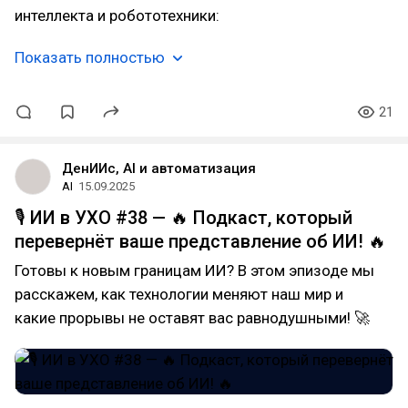
интеллекта и робототехники:
Показать полностью
21
ДенИИс, AI и автоматизация
AI
15.09.2025
🎙 ИИ в УХО #38 — 🔥 Подкаст, который
перевернёт ваше представление об ИИ! 🔥
Готовы к новым границам ИИ? В этом эпизоде мы
расскажем, как технологии меняют наш мир и
какие прорывы не оставят вас равнодушными! 🚀