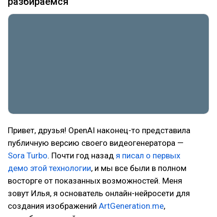
разбираемся
Привет, друзья! OpenAI наконец-то представила
публичную версию своего видеогенератора —
Sora Turbo
. Почти год назад
я писал о первых
демо этой технологии
, и мы все были в полном
восторге от показанных возможностей. Меня
зовут Илья, я основатель онлайн-нейросети для
создания изображений
ArtGeneration.me
,