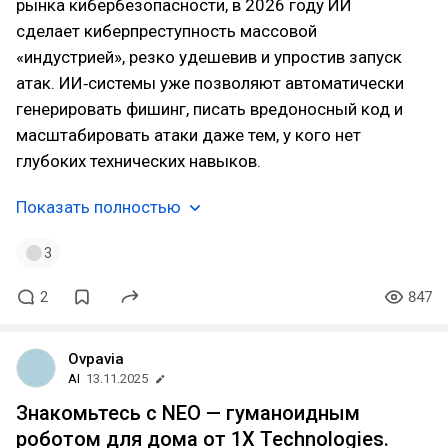
рынка кибербезопасности, в 2026 году ИИ
сделает киберпреступность массовой
«индустрией», резко удешевив и упростив запуск
атак. ИИ‑системы уже позволяют автоматически
генерировать фишинг, писать вредоносный код и
масштабировать атаки даже тем, у кого нет
глубоких технических навыков.
Показать полностью
3
2
847
Ovpavia
AI
13.11.2025
Знакомьтесь с NEO — гуманоидным
роботом для дома от 1X Technologies.