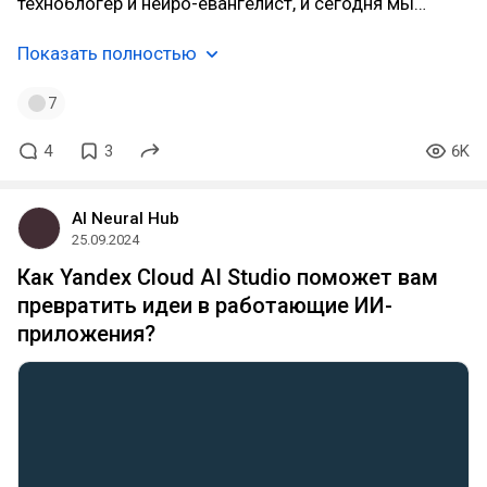
техноблогер и нейро-евангелист, и сегодня мы…
Показать полностью
7
4
3
6K
AI Neural Hub
25.09.2024
Как Yandex Cloud AI Studio поможет вам
превратить идеи в работающие ИИ-
приложения?