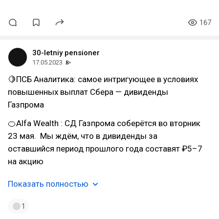
167
30-letniy pensioner
17.05.2023
🍋ПСБ Аналитика: cамое интригующее в условиях
повышенных выплат Сбера — дивиденды
Газпрома
🍊Alfa Wealth : СД Газпрома соберётся во вторник
23 мая. Мы ждём, что в дивиденды за
оставшийся период прошлого года составят ₽5–7
на акцию
Показать полностью
1