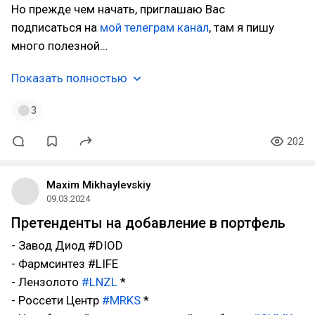
Но прежде чем начать, приглашаю Вас
подписаться на
мой телеграм канал
, там я пишу
много полезной…
Показать полностью
3
202
Maxim Mikhaylevskiy
09.03.2024
Претенденты на добавление в портфель
- Завод Диод #DIOD
- Фармсинтез #LIFE
- Лензолото
#LNZL
*
- Россети Центр
#MRKS
*