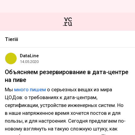
Tieriii
DataLine
14.05.2020
Объясняем резервирование в дата-центре
на пиве
Мы
много пишем
о серьезных вещах из мира
ЦОДов: о требованиях к дата-центрам,
сертификации, устройстве инженерных систем. Но
в наше напряженное время хочется постов и для
пользы, и для настроения. Сегодня предлагаем по-
новому взглянуть на такую сложную штуку, как