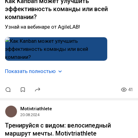
Как Kanban может улучшить
эффективность команды или всей
компании?
Узнай на вебинаре от AgileLAB!
Показать полностью
41
Motivtriathlete
20.08.2024
Тренируйся с видом: велосипедный
маршрут мечты. Motivtriathlete