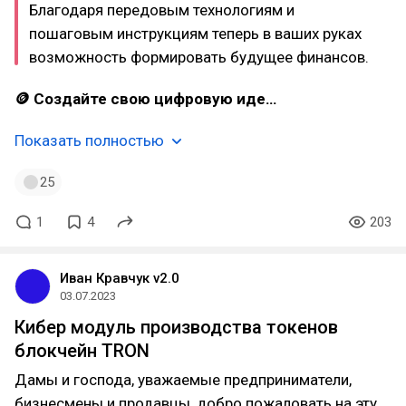
Благодаря передовым технологиям и
пошаговым инструкциям теперь в ваших руках
возможность формировать будущее финансов.
🪙 Создайте свою цифровую иде…
Показать полностью
25
1
4
203
Иван Кравчук v2.0
03.07.2023
Кибер модуль производства токенов
блокчейн TRON
Дамы и господа, уважаемые предприниматели,
бизнесмены и продавцы, добро пожаловать на эту