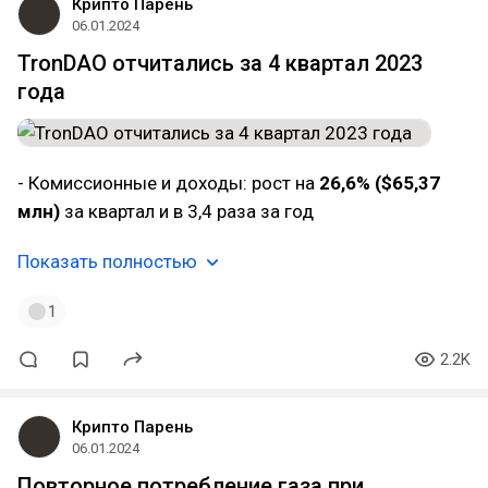
Крипто Парень
06.01.2024
TronDAO отчитались за 4 квартал 2023
года
- Комиссионные и доходы: рост на
26,6% ($65,37
млн)
за квартал и в 3,4 раза за год
Показать полностью
1
2.2K
Крипто Парень
06.01.2024
Повторное потребление газа при