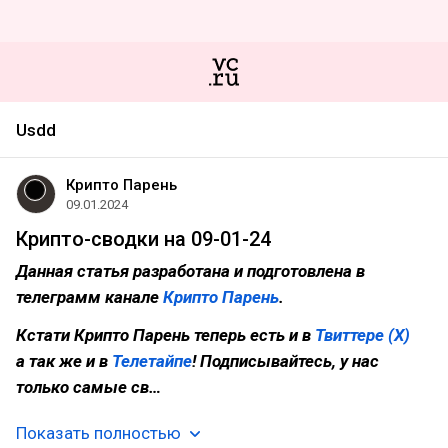
Usdd
Крипто Парень
09.01.2024
Крипто-сводки на 09-01-24
Данная статья разработана и подготовлена в
телеграмм канале
Крипто Парень
.
Кстати Крипто Парень теперь есть и в
Твиттере (Х)
а так же и в
Телетайпе
! Подписывайтесь, у нас
только самые св…
Показать полностью