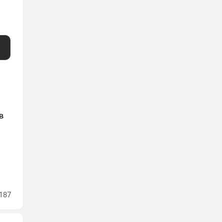
в
187