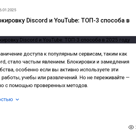
6.01.2025
кировку Discord и YouTube: ТОП-3 способа в
раничение доступа к популярным сервисам, таким как
ord, стало частым явлением. Блокировки и замедления
ства, особенно если вы активно используете эти
работы, учебы или развлечений. Но не переживайте —
но с помощью проверенных методов.
остью