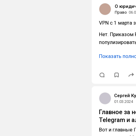
О юриди
Право
06.
VPN с 1 марта 
Нет. Приказом
популизироват
Показать полн
Сергей К
01.03.2024
Главное за н
Telegram и 
Вот и главные 