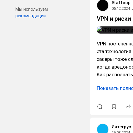
Staffcop
05.12.2024
Мы используем
рекомендации.
VPN и риски
VPN постепенно
эта технология
хакеры тоже сл
когда вредоно
Как распознать
Показать полн
Интегрус
26.03.2024