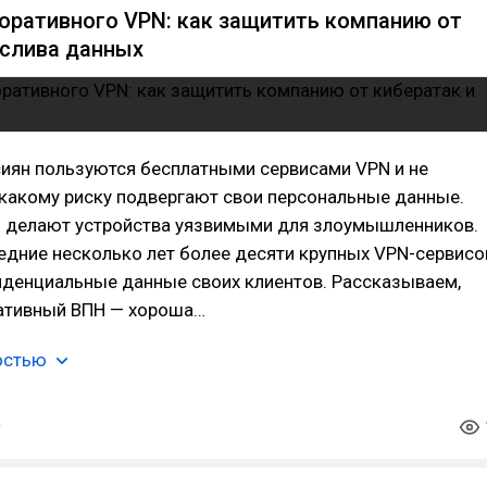
оративного VPN: как защитить компанию от
 слива данных
иян пользуются бесплатными сервисами VPN и не
какому риску подвергают свои персональные данные.
 делают устройства уязвимыми для злоумышленников.
едние несколько лет более десяти крупных VPN-сервисо
иденциальные данные своих клиентов. Рассказываем,
ативный ВПН — хороша…
остью