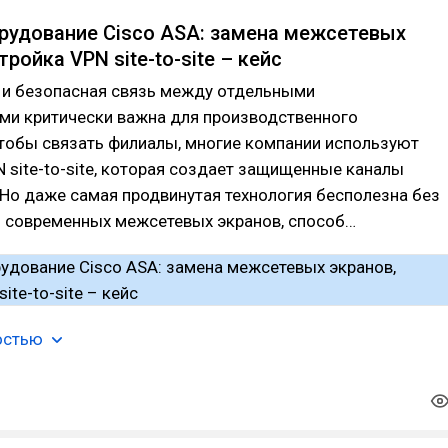
рудование Cisco ASA: замена межсетевых
тройка VPN site-to-site – кейс
 и безопасная связь между отдельными
ми критически важна для производственного
Чтобы связать филиалы, многие компании используют
 site-to-site, которая создает защищенные каналы
Но даже самая продвинутая технология бесполезна без
и современных межсетевых экранов, способ…
остью