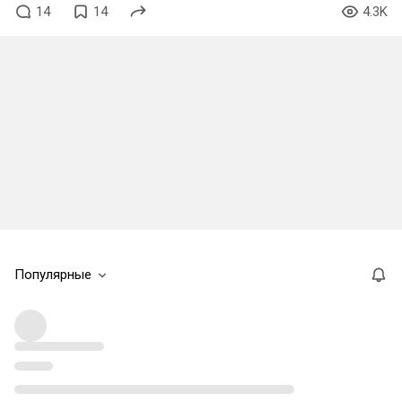
14
14
4.3K
Популярные