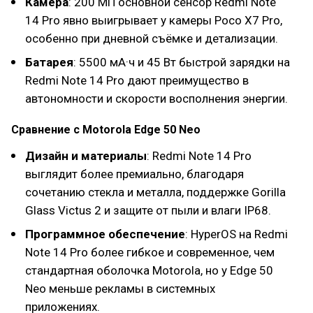
Камера
: 200 МП основной сенсор Redmi Note
14 Pro явно выигрывает у камеры Poco X7 Pro,
особенно при дневной съёмке и детализации.
Батарея
: 5500 мА·ч и 45 Вт быстрой зарядки на
Redmi Note 14 Pro дают преимущество в
автономности и скорости восполнения энергии.
Сравнение с Motorola Edge 50 Neo
Дизайн и материалы
: Redmi Note 14 Pro
выглядит более премиально, благодаря
сочетанию стекла и металла, поддержке Gorilla
Glass Victus 2 и защите от пыли и влаги IP68.
Программное обеспечение
: HyperOS на Redmi
Note 14 Pro более гибкое и современное, чем
стандартная оболочка Motorola, но у Edge 50
Neo меньше рекламы в системных
приложениях.