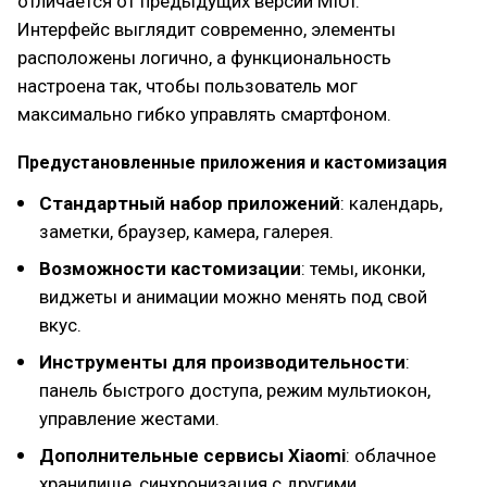
отличается от предыдущих версий MIUI.
Интерфейс выглядит современно, элементы
расположены логично, а функциональность
настроена так, чтобы пользователь мог
максимально гибко управлять смартфоном.
Предустановленные приложения и кастомизация
Стандартный набор приложений
: календарь,
заметки, браузер, камера, галерея.
Возможности кастомизации
: темы, иконки,
виджеты и анимации можно менять под свой
вкус.
Инструменты для производительности
:
панель быстрого доступа, режим мультиокон,
управление жестами.
Дополнительные сервисы Xiaomi
: облачное
хранилище, синхронизация с другими