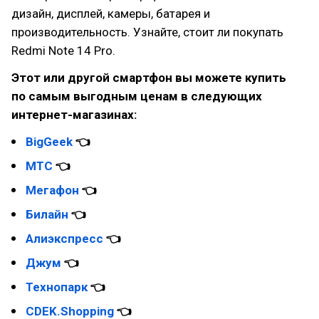
дизайн, дисплей, камеры, батарея и
производительность. Узнайте, стоит ли покупать
Redmi Note 14 Pro.
Этот или другой смартфон вы можете купить
по самым выгодным ценам в следующих
интернет-магазинах:
BigGeek
👈
МТС
👈
Мегафон
👈
Билайн
👈
Алиэкспресс
👈
Джум
👈
Технопарк
👈
CDEK.Shopping
👈