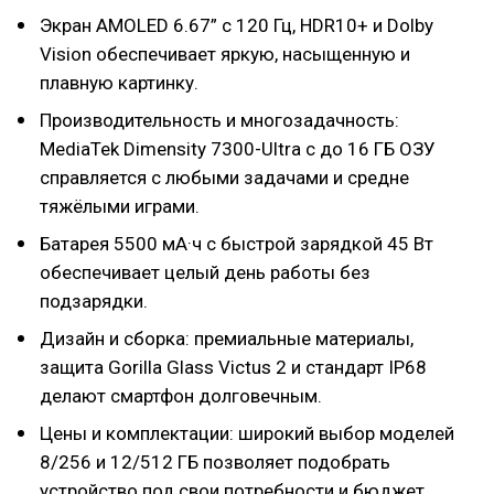
Экран AMOLED 6.67” с 120 Гц, HDR10+ и Dolby
Vision обеспечивает яркую, насыщенную и
плавную картинку.
Производительность и многозадачность:
MediaTek Dimensity 7300-Ultra с до 16 ГБ ОЗУ
справляется с любыми задачами и средне
тяжёлыми играми.
Батарея 5500 мА·ч с быстрой зарядкой 45 Вт
обеспечивает целый день работы без
подзарядки.
Дизайн и сборка: премиальные материалы,
защита Gorilla Glass Victus 2 и стандарт IP68
делают смартфон долговечным.
Цены и комплектации: широкий выбор моделей
8/256 и 12/512 ГБ позволяет подобрать
устройство под свои потребности и бюджет.