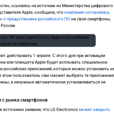
сти», ссылаясь на источник из Министерства цифрового
дставителя Apple, сообщила, что
компания согласилась
н о предустановке российского ПО
на свои смартфоны,
 России.
нёт действовать 1 апреля. С этого дня при активации
на или планшета Apple будет всплывать специальное
м российских приложений, которые можно установить н
и этом пользователь сам сможет выбрать те приложения
жны, а ненужные автоматически устанавливаться не
и с рынка смартфонов
источники заявили, что LG Electronics
может закрыть