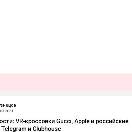
узнецов
.03.2021
сти: VR-кроссовки Gucci, Apple и российские
 Telegram и Clubhouse