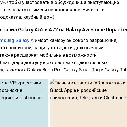
у», чтобы участвовать в обсуждении, а выступающие
ться к чату от имени своих каналов. Ничего не
одсказка: клубный дом).
тавил Galaxy A52 и A72 на Galaxy Awesome Unpacke
msung Galaxy A
имеет камеру высокого разрешения,
ой прокруткой, защиту от воды и долговечный
а также расширяет мобильные возможности
 благодаря доступу к экосистеме подключенных
y, таких как Galaxy Buds Pro, Galaxy SmartTag и Galaxy Tab