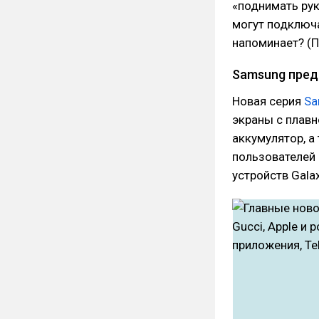
«поднимать рук
могут подключа
напоминает? (П
Samsung предс
Новая серия
Sa
экраны с плавн
аккумулятор, 
пользователей
устройств Galax