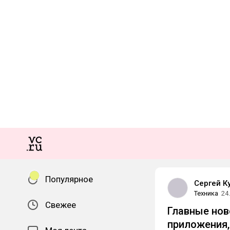
Популярное
Сергей К
Техника
24
Свежее
Главные ново
приложения,