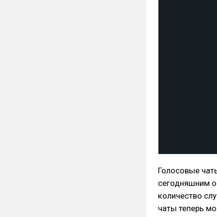
Голосовые чаты
сегодняшним об
количество слу
чаты теперь мо