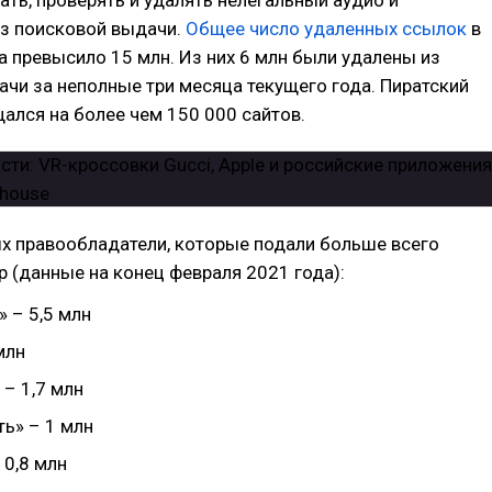
ать, проверять и удалять нелегальный аудио и
из поисковой выдачи.
Общее число удаленных ссылок
в
а превысило 15 млн. Из них 6 млн были удалены из
чи за неполные три месяца текущего года. Пиратский
ался на более чем 150 000 сайтов.
х правообладатели, которые подали больше всего
р (данные на конец февраля 2021 года):
 – 5,5 млн
млн
– 1,7 млн
ь» – 1 млн
 0,8 млн