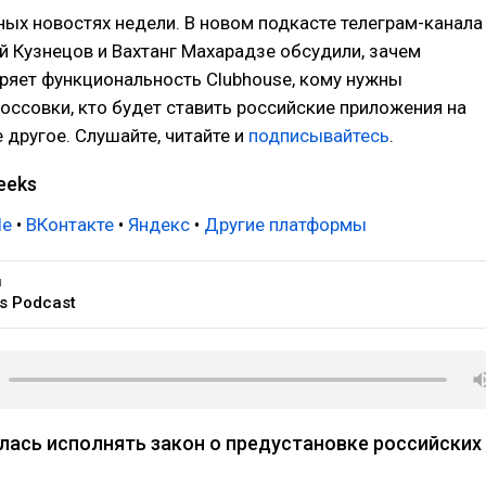
ных новостях недели. В новом подкасте телеграм-канала
й Кузнецов и Вахтанг Махарадзе обсудили, зачем
ряет функциональность Clubhouse, кому нужны
оссовки, кто будет ставить российские приложения на
е другое. Слушайте, читайте и
подписывайтесь
.
eeks
le
•
ВКонтакте
•
Яндекс
•
Другие платформы
u
s Podcast
илась исполнять закон о предустановке российских