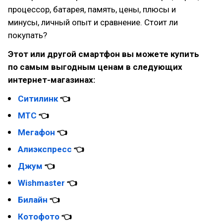
процессор, батарея, память, цены, плюсы и
минусы, личный опыт и сравнение. Стоит ли
покупать?
Этот или другой смартфон вы можете купить
по самым выгодным ценам в следующих
интернет-магазинах:
Ситилинк
👈
МТС
👈
Мегафон
👈
Алиэкспресс
👈
Джум
👈
Wishmaster
👈
Билайн
👈
Котофото
👈