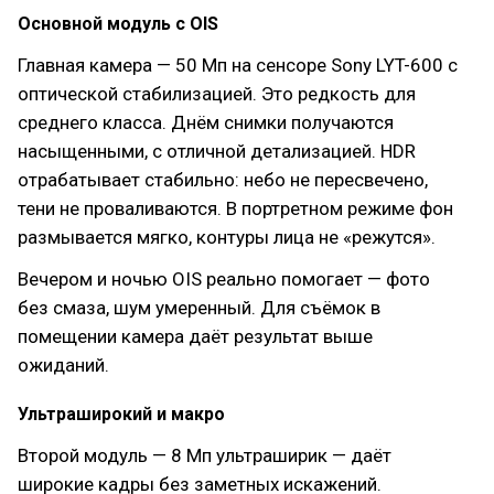
Основной модуль с OIS
Главная камера — 50 Мп на сенсоре Sony LYT-600 с
оптической стабилизацией. Это редкость для
среднего класса. Днём снимки получаются
насыщенными, с отличной детализацией. HDR
отрабатывает стабильно: небо не пересвечено,
тени не проваливаются. В портретном режиме фон
размывается мягко, контуры лица не «режутся».
Вечером и ночью OIS реально помогает — фото
без смаза, шум умеренный. Для съёмок в
помещении камера даёт результат выше
ожиданий.
Ультраширокий и макро
Второй модуль — 8 Мп ультраширик — даёт
широкие кадры без заметных искажений.