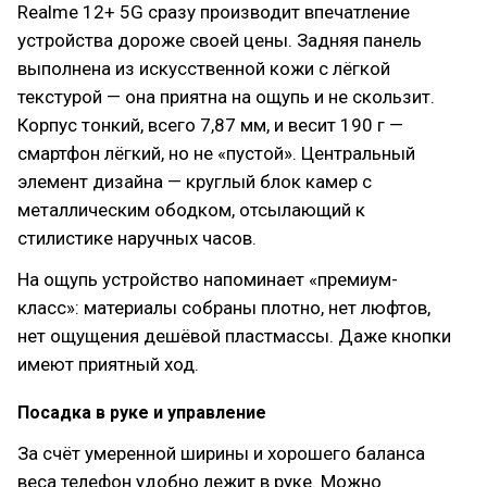
Realme 12+ 5G сразу производит впечатление
устройства дороже своей цены. Задняя панель
выполнена из искусственной кожи с лёгкой
текстурой — она приятна на ощупь и не скользит.
Корпус тонкий, всего 7,87 мм, и весит 190 г —
смартфон лёгкий, но не «пустой». Центральный
элемент дизайна — круглый блок камер с
металлическим ободком, отсылающий к
стилистике наручных часов.
На ощупь устройство напоминает «премиум-
класс»: материалы собраны плотно, нет люфтов,
нет ощущения дешёвой пластмассы. Даже кнопки
имеют приятный ход.
Посадка в руке и управление
За счёт умеренной ширины и хорошего баланса
веса телефон удобно лежит в руке. Можно