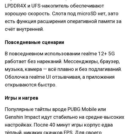
LPDDR4X и UFS-накопитель обеспечивают
хорошую скорость. Слота под microSD нет, зато
есть функция расширения оперативной памяти за
счёт внутренней.
Повседневные сценарии
В повседневном использовании realme 12+ 5G
работает без нареканий. Мессенджеры, браузер,
музыка, камера — всё плавно и без подлагиваний.
Оболочка realme UI отзывчивая, а приложения
открываются быстро.
Игры и нагрев
Популярные тайтлы вроде PUBG Mobile или
Genshin Impact идут стабильно на средне-высоких
настройках. После 40 минут игры корпус едва
тёплый, никаких скачков FPS. Для своего