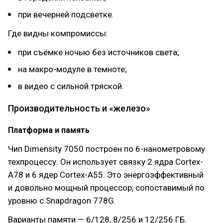
при вечерней подсветке.
Где видны компромиссы:
при съёмке ночью без источников света;
на макро-модуле в темноте;
в видео с сильной тряской.
Производительность и «железо»
Платформа и память
Чип Dimensity 7050 построен по 6-нанометровому
техпроцессу. Он использует связку 2 ядра Cortex-
A78 и 6 ядер Cortex-A55. Это энергоэффективный
и довольно мощный процессор, сопоставимый по
уровню с Snapdragon 778G.
Варианты памяти — 6/128, 8/256 и 12/256 ГБ.