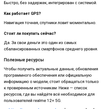
Быстро, без задержек, интегрирован с системой.
Как работает GPS?
Навигация точная, спутники ловит моментально.
Стоит ли покупать сейчас?
Да. За свои деньги это один из самых
сбалансированных смартфонов среднего уровня.
Полезные ресурсы
Чтобы получить актуальные данные, обновления
программного обеспечения или официальную
информацию о модели, стоит обращаться только
к проверенным источникам. Ниже — список
ресурсов, где вы найдёте всё необходимое для
пользователей realme 12+ 5G.