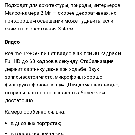
Подходит для архитектуры, природы, интерьеров.
Макро-камера 2 Мп — скорее декоративная, но
при хорошем освещении может удивить, если
снимать с расстояния 3-4 см.
Видео
Realme 12+ 5G пишет видео в 4K при 30 кадрах и
Full HD до 60 кадров в секунду. Стабилизация
держит картинку даже при ходьбе. Звук
записывается чисто, микрофоны хорошо
фильтруют фоновый шум. Для домашних видео,
сторис и влогов этого качества более чем
достаточно.
Камера особенно сильна:
в дневных портретах;
в городских пейзажах;