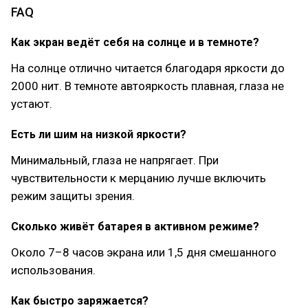
FAQ
Как экран ведёт себя на солнце и в темноте?
На солнце отлично читается благодаря яркости до
2000 нит. В темноте автояркость плавная, глаза не
устают.
Есть ли шим на низкой яркости?
Минимальный, глаза не напрягает. При
чувствительности к мерцанию лучше включить
режим защиты зрения.
Сколько живёт батарея в активном режиме?
Около 7–8 часов экрана или 1,5 дня смешанного
использования.
Как быстро заряжается?