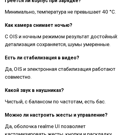
Греется ли корпус при зарядке?
Минимально, температура не превышает 40 °C.
Как камера снимает ночью?
С OIS и ночным режимом результат достойный:
детализация сохраняется, шумы умеренные.
Есть ли стабилизация в видео?
Да, OIS и электронная стабилизация работают
совместно.
Какой звук в наушниках?
Чистый, с балансом по частотам, есть бас.
Можно ли настроить жесты и управление?
Да, оболочка realme UI позволяет
кастомизировать жесты, кнопки и раскладку.