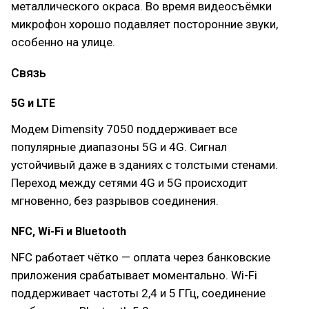
металлического окраса. Во время видеосъёмки
микрофон хорошо подавляет посторонние звуки,
особенно на улице.
Связь
5G и LTE
Модем Dimensity 7050 поддерживает все
популярные диапазоны 5G и 4G. Сигнал
устойчивый даже в зданиях с толстыми стенами.
Переход между сетями 4G и 5G происходит
мгновенно, без разрывов соединения.
NFC, Wi-Fi и Bluetooth
NFC работает чётко — оплата через банковские
приложения срабатывает моментально. Wi-Fi
поддерживает частоты 2,4 и 5 ГГц, соединение