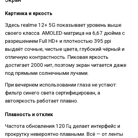
Картинка и яркость
Здесь realme 12+ 5G показывает уровень выше
своего класса. AMOLED-матрица на 6,67 дюйма с
разрешением Full HD+ и плотностью 395 ppi
выдаёт сочные, чистые цвета, глубокий чёрный и
отличную контрастность. Пиковая яркость
достигает 2000 нит, поэтому экран читается даже
под прямыми солнечными лучами.
При вечернем использовании глаза не устают:
фильтр синего света сертифицирован, а
автояркость работает плавно.
Плавность и отклик
Частота обновления 120 Гц делает интерфейс и
прокрутку невероятно плавными. Всё — от ленты