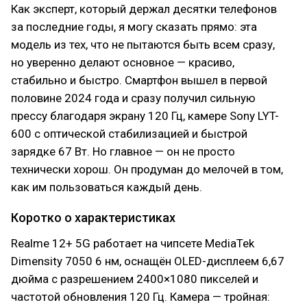
Как эксперт, который держал десятки телефонов
за последние годы, я могу сказать прямо: эта
модель из тех, что не пытаются быть всем сразу,
но уверенно делают основное — красиво,
стабильно и быстро. Смартфон вышел в первой
половине 2024 года и сразу получил сильную
прессу благодаря экрану 120 Гц, камере Sony LYT-
600 с оптической стабилизацией и быстрой
зарядке 67 Вт. Но главное — он не просто
технически хорош. Он продуман до мелочей в том,
как им пользоваться каждый день.
Коротко о характеристиках
Realme 12+ 5G работает на чипсете MediaTek
Dimensity 7050 6 нм, оснащён OLED-дисплеем 6,67
дюйма с разрешением 2400×1080 пикселей и
частотой обновления 120 Гц. Камера — тройная: