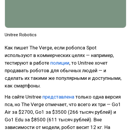
Unitree Robotics
Как пишет The Verge, если робопса Spot
используют в коммерческих целях — например,
тестируют в работе
полиции
, то Unitree хочет
продавать роботов для обычных людей — и
сделать их такими же популярными и доступными,
как смартфоны.
На сайте Unitree
представлена
только одна версия
пса, но The Verge отмечает, что всего их три — Go1
Air за $2700, Go1 за $3500 (266 тысяч рублей) и
Go1 Edu за $8500 (611 тысяч рублей). Вне
зависимости от модели, робот весит 12 кг. На