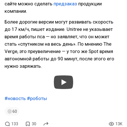
сайте можно сделать
предзаказ
продукции
компании.
Более дорогие версии могут развивать скорость
до 17 км/ч, пишет издание. Unitree не указывает
время работы пса — но заявляет, что он может
стать «спутником на весь день». По мнению The
Verge, это преувеличение — у того же Spot время
автономной работы до 90 минут, после этого его
нужно заряжать.
#новость
#роботы
60
133
30
13K