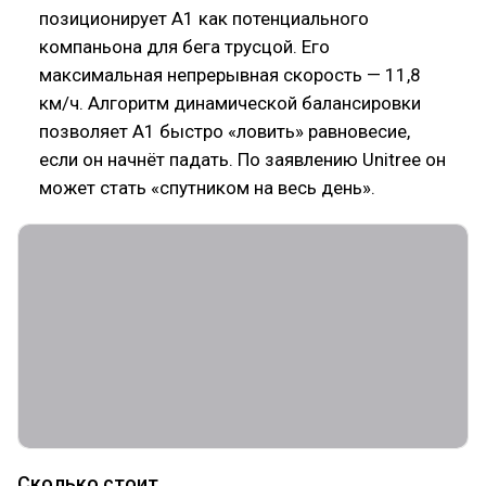
позиционирует A1 как потенциального
компаньона для бега трусцой. Его
максимальная непрерывная скорость — 11,8
км/ч. Алгоритм динамической балансировки
позволяет A1 быстро «ловить» равновесие,
если он начнёт падать. По заявлению Unitree он
может стать «спутником на весь день».
Сколько стоит