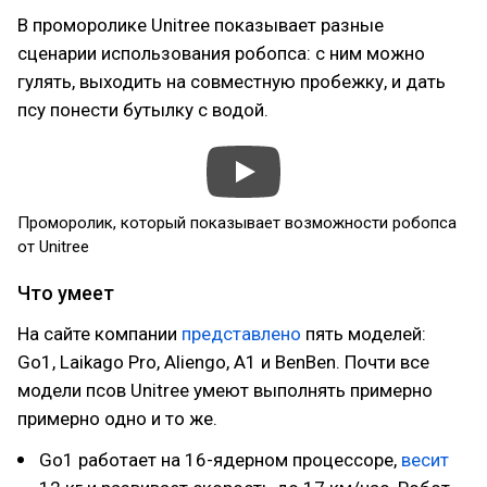
В проморолике Unitree показывает разные
сценарии использования робопса: с ним можно
гулять, выходить на совместную пробежку, и дать
псу понести бутылку с водой.
Проморолик, который показывает возможности робопса
от Unitree
Что умеет
На сайте компании
представлено
пять моделей:
Go1, Laikago Pro, Aliengo, A1 и BenBen. Почти все
модели псов Unitree умеют выполнять примерно
примерно одно и то же.
Go1 работает на 16-ядерном процессоре,
весит