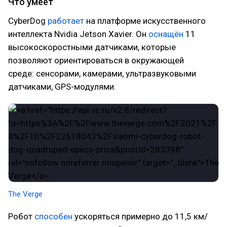
Что умеет
CyberDog
работает
на платформе искусственного
интеллекта Nvidia Jetson Xavier. Он
оснащён
11
высокоскоростными датчиками, которые
позволяют ориентироваться в окружающей
среде: сенсорами, камерами, ультразвуковыми
датчиками, GPS-модулями.
The Verge
Робот
способен
ускоряться примерно до 11,5 км/