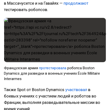
в Массачусетсе и на Гавайях —
продолжают
тестировать робопсов.
Французская армия
протестировала
робопса Boston
Dynamics для разведки в военных учениях École Militaire
Interarmes
Также Spot от Boston Dynamics
участвовал
в
боевых учениях с участием людей и роботов во
Франции, выполняя разведывательные миссии во
время учений.