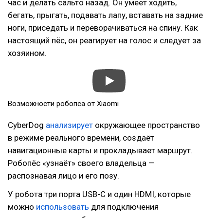
час и делать сальто назад. Он умеет ходить,
бегать, прыгать, подавать лапу, вставать на задние
ноги, приседать и переворачиваться на спину. Как
настоящий пёс, он реагирует на голос и следует за
хозяином.
Возможности робопса от Xiaomi
CyberDog
анализирует
окружающее пространство
в режиме реального времени, создаёт
навигационные карты и прокладывает маршрут.
Робопёс «узнаёт» своего владельца —
распознавая лицо и его позу.
У робота три порта USB-C и один HDMI, которые
можно
использовать
для подключения