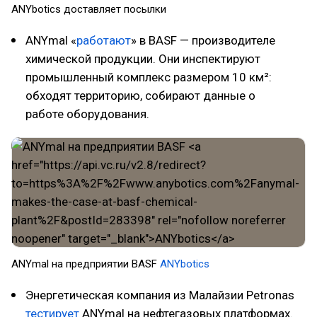
ANYbotics доставляет посылки
ANYmal «
работают
» в BASF — производителе
химической продукции. Они инспектируют
промышленный комплекс размером 10 км²:
обходят территорию, собирают данные о
работе оборудования.
ANYmal на предприятии BASF
ANYbotics
Энергетическая компания из Малайзии Petronas
тестирует
ANYmal на нефтегазовых платформах.