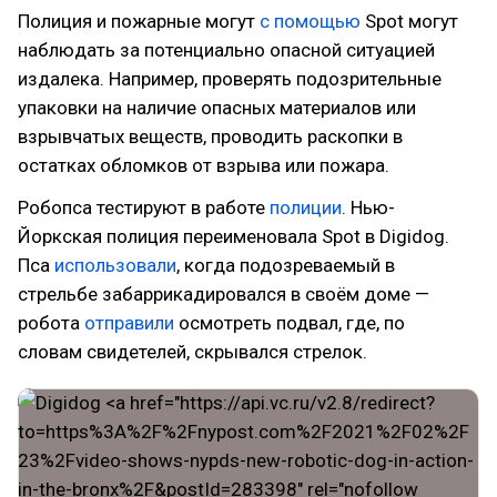
Полиция и пожарные могут
с помощью
Spot могут
наблюдать за потенциально опасной ситуацией
издалека. Например, проверять подозрительные
упаковки на наличие опасных материалов или
взрывчатых веществ, проводить раскопки в
остатках обломков от взрыва или пожара.
Робопса тестируют в работе
полиции
. Нью-
Йоркская полиция переименовала Spot в Digidog.
Пса
использовали
, когда подозреваемый в
стрельбе забаррикадировался в своём доме —
робота
отправили
осмотреть подвал, где, по
словам свидетелей, скрывался стрелок.