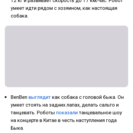
12 кг и развивает скорость до 17 км/час. Робот
умеет идти рядом с хозяином, как настоящая
собака.
BenBen
выглядит
как собака с головой быка. Он
умеет стоять на задних лапах, делать сальто и
танцевать. Роботы
показали
танцевальное шоу
на концерте в Китае в честь наступления года
Быка.