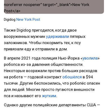
Digidog
New York Post
Также Digidog пригодился, когда двое
вооруженных мужчин
удерживали
пятерых
заложников. Чтобы покормить тех, к псу
привязали еду и отправили в дом.
В апреле 2021 года полиция Нью-Йорка «
уволила
»
робопса из-за давления общественности.
Некоторые возражали против больших расходов
на робота — годовой контракт
обошёлся
в $94
тысячи. Другие беспокоились, что робопёс опасен
для людей. Многие просто пугаются внешности
пса и называют его
жутким
.
Однако другие полицейские департаменты США —