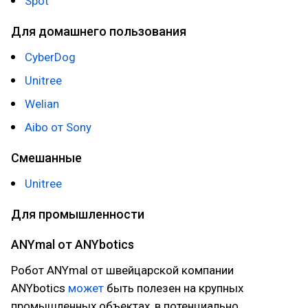
Spot
Для домашнего пользования
CyberDog
Unitree
Welian
Aibo от Sony
Смешанные
Unitree
Для промышленности
ANYmal от ANYbotics
Робот ANYmal от швейцарской компании
ANYbotics
может
быть полезен на крупных
промышленных объектах, в потенциально