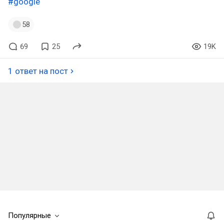
#google
58
69
25
19K
1 ответ на пост
Популярные