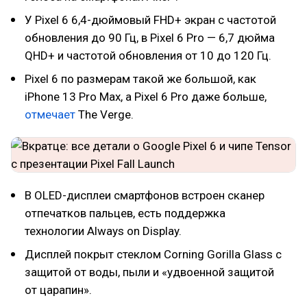
У Pixel 6 6,4-дюймовый FHD+ экран с частотой
обновления до 90 Гц, в Pixel 6 Pro — 6,7 дюйма
QHD+ и частотой обновления от 10 до 120 Гц.
Pixel 6 по размерам такой же большой, как
iPhone 13 Pro Max, а Pixel 6 Pro даже больше,
отмечает
The Verge.
В OLED-дисплеи смартфонов встроен сканер
отпечатков пальцев, есть поддержка
технологии Always on Display.
Дисплей покрыт стеклом Corning Gorilla Glass с
защитой от воды, пыли и «удвоенной защитой
от царапин».