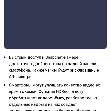
Быстрый доступ к Snapchat-камере —
достаточно двойного тапа по задней панели
смартфона. Также у Pixel будут эксклюзивные
AR-фильтры.
Смартфоны могут улучшать качество видео во
время съёмки. Функция HDRne на лету
обрабатывает видеосъёмку, разбивает её на
отдельные кадры и из них создаёт
«идеальную» картинку, отбирая и объединяя