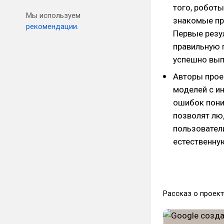
того, робот
Мы используем
знакомые пр
рекомендации.
Первые резу
правильную 
успешно вып
Авторы прое
моделей с и
ошибок пони
позволят лю
пользовател
естественную
Рассказ о проект