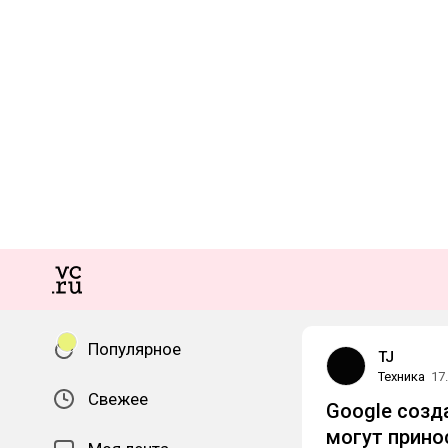
Популярное
TJ
Техника
17
Свежее
Google созд
могут прино