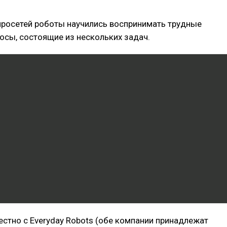
росетей роботы научились воспринимать трудные
сы, состоящие из нескольких задач.
естно с Everyday Robots (обе компании принадлежат