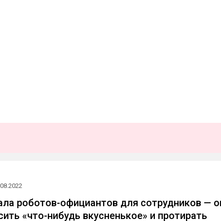
.08.2022
ала роботов-официантов для сотрудников — о
сить «что-нибудь вкусненькое» и протирать