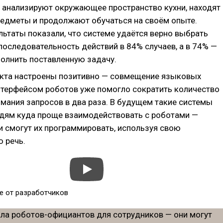
ы анализируют окружающее пространство кухни, находят
едметы и продолжают обучаться на своём опыте.
льтаты показали, что системе удаётся верно выбрать
последовательность действий в 84% случаев, а в 74% —
олнить поставленную задачу.
кта настроены позитивно — совмещение языковых
нтерфейсом роботов уже помогло сократить количество
мания запросов в два раза. В будущем такие системы
дям куда проще взаимодействовать с роботами —
и смогут их программировать, используя свою
 речь.
е от разработчиков