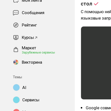
Моя лента
стол
С помощью ней
Сообщения
языковые запро
Рейтинг
Курсы
Маркет
Зарубежные сервисы
Викторина
Темы
AI
Сервисы
Google совм