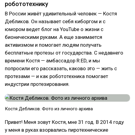
робототехнику
В России живёт удивительный человек — Костя
Дебликов. Он называет себя киборгом и с
юмором ведет блог на YouTube о жизни с
бионическими руками. А еще занимается
активизмом и помогает людям получать
бесплатные протезы от государства. С недавнего
времени Костя — амбассадор R:ED, и мы
попросили его рассказать, каково это — жить с
протезами — и как робототехника помогает
индустрии протезирования.
Костя Дебликов. Фото из личного архива
Привет! Меня зовут Костя, мне 31 год. В 2014 году
у меня в руках взорвались пиротехнические