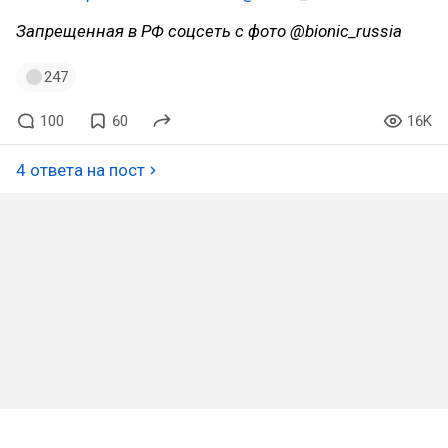
Запрещенная в РФ соцсеть с фото @bionic_russia
247
100
60
16K
4 ответа на пост