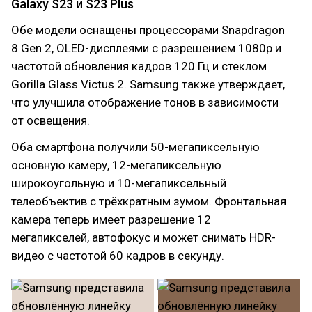
Galaxy S23 и S23 Plus
Обе модели оснащены процессорами Snapdragon
8 Gen 2, OLED-дисплеями с разрешением 1080p и
частотой обновления кадров 120 Гц и стеклом
Gorilla Glass Victus 2. Samsung также утверждает,
что улучшила отображение тонов в зависимости
от освещения.
Оба смартфона получили 50-мегапиксельную
основную камеру, 12-мегапиксельную
широкоугольную и 10-мегапиксельный
телеобъектив с трёхкратным зумом. Фронтальная
камера теперь имеет разрешение 12
мегапикселей, автофокус и может снимать HDR-
видео с частотой 60 кадров в секунду.