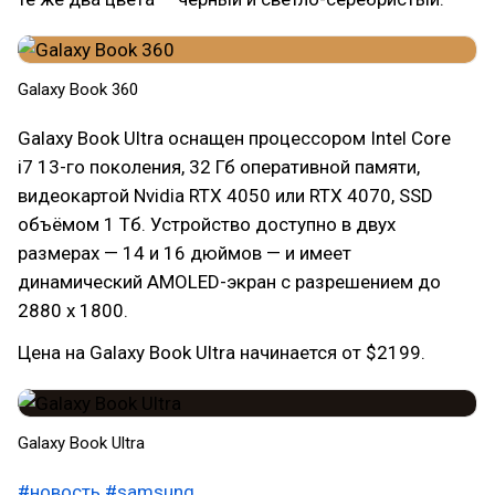
Galaxy Book 360
Galaxy Book Ultra оснащен процессором Intel Core
i7 13-го поколения, 32 Гб оперативной памяти,
видеокартой Nvidia RTX 4050 или RTX 4070, SSD
объёмом 1 Тб. Устройство доступно в двух
размерах — 14 и 16 дюймов — и имеет
динамический AMOLED-экран с разрешением до
2880 x 1800.
Цена на Galaxy Book Ultra начинается от $2199.
Galaxy Book Ultra
#новость
#samsung