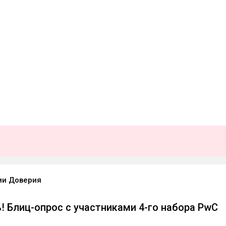
ии Доверия
! Блиц-опрос с участниками 4-го набора PwC