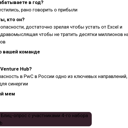
абатываете в год?
устились, рано говорить о прибыли
ы, кто он?
опасности, достаточно зрелая чтобы устать от Excel и
здравомыслящая чтобы не тратить десятки миллионов н
ов
о вашей команде
Venture Hub?
асность в PwC в России одно из ключевых направлений,
для синергии
й мем