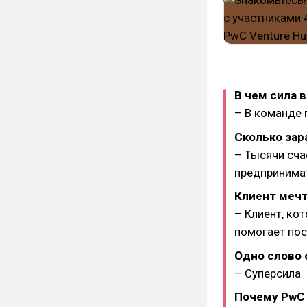
В чем сила 
– В команде
Сколько зар
– Тысячи сча
предпринима
Клиент мечт
– Клиент, ко
помогает пос
Одно слово 
– Суперсила
Почему PwC 