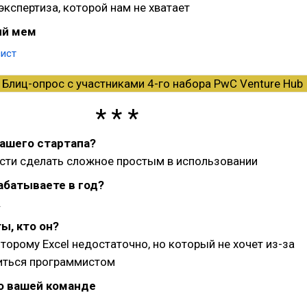
экспертиза, которой нам не хватает
й мем
ист
вашего стартапа?
сти сделать сложное простым в использовании
абатываете в год?
.
ы, кто он?
оторому Excel недостаточно, но который не хочет из-за
виться программистом
о вашей команде