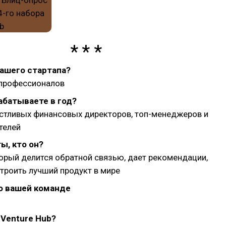
вашего стартапа?
 профессионалов
абатываете в год?
стливых финансовых директоров, топ-менеджеров и
телей
ы, кто он?
торый делится обратной связью, дает рекомендации,
троить лучший продукт в мире
о вашей команде
Venture Hub?