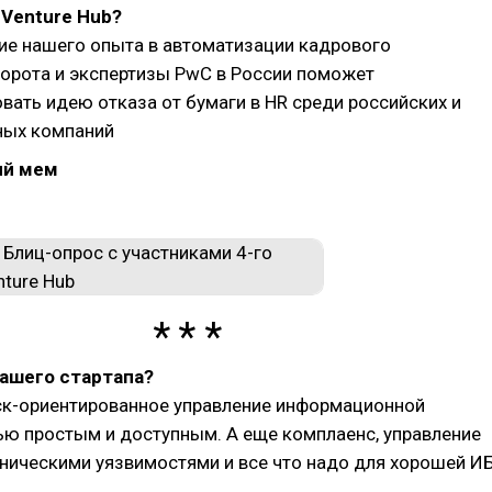
Venture Hub?
ие нашего опыта в автоматизации кадрового
орота и экспертизы PwC в России поможет
вать идею отказа от бумаги в HR среди российских и
ых компаний
й мем
вашего стартапа?
ск-ориентированное управление информационной
ю простым и доступным. А еще комплаенс, управление
хническими уязвимостями и все что надо для хорошей ИБ