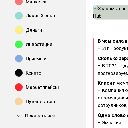
Маркетинг
Личный опыт
Деньги
В чем сила 
Инвестиции
– 3П: Продук
Сколько зар
Приёмная
– В 2021 год
Крипто
прогнозируем
Клиент мечт
Маркетплейсы
– Компания о
стремящаяся
Путешествия
сотрудников
Одно слово 
Показать все
– Эмпатия