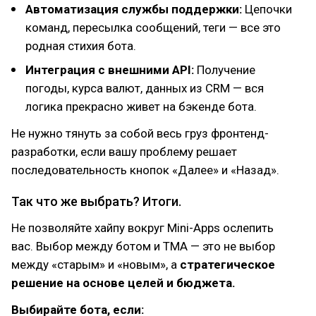
Автоматизация службы поддержки:
Цепочки
команд, пересылка сообщений, теги — все это
родная стихия бота.
Интеграция с внешними API:
Получение
погоды, курса валют, данных из CRM — вся
логика прекрасно живет на бэкенде бота.
Не нужно тянуть за собой весь груз фронтенд-
разработки, если вашу проблему решает
последовательность кнопок «Далее» и «Назад».
Так что же выбрать? Итоги.
Не позволяйте хайпу вокруг Mini-Apps ослепить
вас. Выбор между ботом и TMA — это не выбор
между «старым» и «новым», а
стратегическое
решение на основе целей и бюджета.
Выбирайте бота, если: