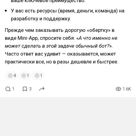
ваше ключевое преимущество.
У вас есть ресурсы (время, деньги, команда) на
разработку и поддержку.
Прежде чем заказывать дорогую «обертку» в
виде Mini-App, спросите себя: «
А что именно не
может сделать в этой задаче обычный бот?
».
Часто ответ вас удивит — оказывается, может
практически все, но в разы дешевле и быстрее.
4
1
1
1
3
1.6K