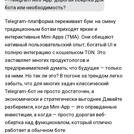
Telegram-платформа переживает бум: на смену
традиционным ботам приходят яркие и
интерактивные Mini-Apps (TMA). Они обещают
нативный пользовательский опыт, богатый UI и
полную интеграцию с кошельком TON. Это
заставляет многих продуктологов и
предпринимателей думать, что будущее — только
за ними. Но так ли это? В погоне за трендом легко
забыть, что для многих задач классический
Telegram-бот не просто достаточен, а
экономически и стратегически выгоднее.Давайте
разберемся, когда Mini-App — это оправданные
инвестиции, а когда — просто дорогая веб-
обертка над функционалом, который отлично
работает в обычном боте.