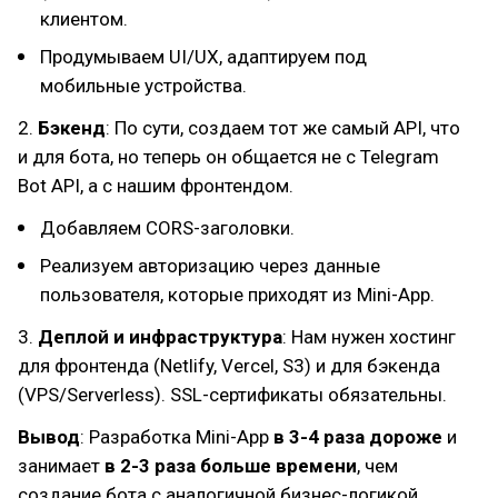
клиентом.
Продумываем UI/UX, адаптируем под
мобильные устройства.
2.
Бэкенд
: По сути, создаем тот же самый API, что
и для бота, но теперь он общается не с Telegram
Bot API, а с нашим фронтендом.
Добавляем CORS-заголовки.
Реализуем авторизацию через данные
пользователя, которые приходят из Mini-App.
3.
Деплой и инфраструктура
: Нам нужен хостинг
для фронтенда (Netlify, Vercel, S3) и для бэкенда
(VPS/Serverless). SSL-сертификаты обязательны.
Вывод
: Разработка Mini-App
в 3-4 раза дороже
и
занимает
в 2-3 раза больше времени
, чем
создание бота с аналогичной бизнес-логикой.