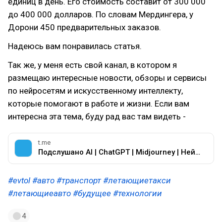
единиц в день. Его стоимость составит от 300 000
до 400 000 долларов. По словам Мердингера, у
Дорони 450 предварительных заказов.
Надеюсь вам понравилась статья.
Так же, у меня есть свой канал, в котором я
размещаю интересные новости, обзоры и сервисы
по нейросетям и искусственному интеллекту,
которые помогают в работе и жизни. Если вам
интересна эта тема, буду рад вас там видеть -
t.me
Подслушано AI | ChatGPT | Midjourney | Нейросети | Технологии
#evtol
#авто
#транспорт
#летающиетакси
#летающиеавто
#будущее
#технологии
4