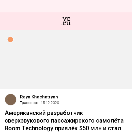
Raya Khachatryan
Транспорт
15.12.2020
Американский разработчик
сверхзвукового пассажирского самолёта
Boom Technology привлёк $50 млн и стал