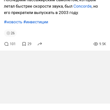
летал быстрее скорости звука, был
Concorde
, но
его прекратили выпускать в 2003 году.
#новость
#инвестиции
26
101
29
9.5K