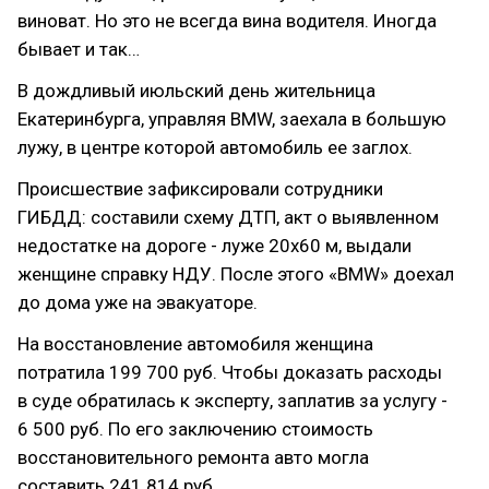
виноват. Но это не всегда вина водителя. Иногда
бывает и так…
В дождливый июльский день жительница
Екатеринбурга, управляя BMW, заехала в большую
лужу, в центре которой автомобиль ее заглох.
Происшествие зафиксировали сотрудники
ГИБДД: составили схему ДТП, акт о выявленном
недостатке на дороге - луже 20х60 м, выдали
женщине справку НДУ. После этого «BMW» доехал
до дома уже на эвакуаторе.
На восстановление автомобиля женщина
потратила 199 700 руб. Чтобы доказать расходы
в суде обратилась к эксперту, заплатив за услугу -
6 500 руб. По его заключению стоимость
восстановительного ремонта авто могла
составить 241 814 руб.