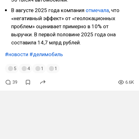
В августе 2025 года компания
отмечала
, что
«негативный эффект» от «геолокационных
проблем» оценивает примерно в 10% от
выручки. В первой половине 2025 года она
составила 14,7 млрд рублей.
#новости
#делимобиль
5
4
1
1
39
6.6K