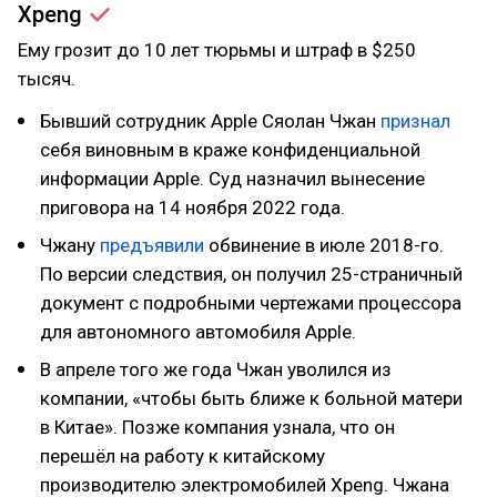
Xpeng
Ему грозит до 10 лет тюрьмы и штраф в $250
тысяч.
Бывший сотрудник Apple Сяолан Чжан
признал
себя виновным в краже конфиденциальной
информации Apple. Суд назначил вынесение
приговора на 14 ноября 2022 года.
Чжану
предъявили
обвинение в июле 2018-го.
По версии следствия, он получил 25-страничный
документ с подробными чертежами процессора
для автономного автомобиля Apple.
В апреле того же года Чжан уволился из
компании, «чтобы быть ближе к больной матери
в Китае». Позже компания узнала, что он
перешёл на работу к китайскому
производителю электромобилей Xpeng. Чжана