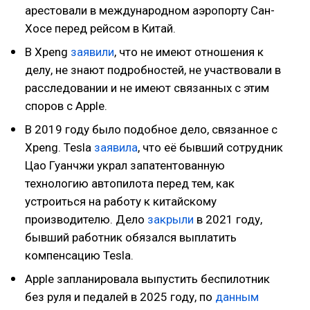
арестовали в международном аэропорту Сан-
Хосе перед рейсом в Китай.
В Xpeng
заявили
, что не имеют отношения к
делу, не знают подробностей, не участвовали в
расследовании и не имеют связанных с этим
споров с Apple.
В 2019 году было подобное дело, связанное с
Xpeng. Tesla
заявила
, что её бывший сотрудник
Цао Гуанчжи украл запатентованную
технологию автопилота перед тем, как
устроиться на работу к китайскому
производителю. Дело
закрыли
в 2021 году,
бывший работник обязался выплатить
компенсацию Tesla.
Apple запланировала выпустить беспилотник
без руля и педалей в 2025 году, по
данным