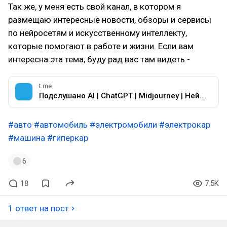
Так же, у меня есть свой канал, в котором я
размещаю интересные новости, обзоры и сервисы
по нейросетям и искусственному интеллекту,
которые помогают в работе и жизни. Если вам
интересна эта тема, буду рад вас там видеть -
t.me
Подслушано AI | ChatGPT | Midjourney | Нейросети
#авто
#автомобиль
#электромобили
#электрокар
#машина
#гиперкар
6
18
7.5K
1 ответ на пост